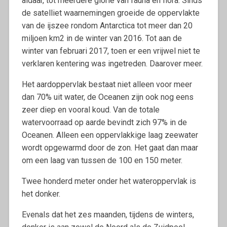
aldaar, tot meerdere glorie van fauna en flora. Sinds
de satelliet waarnemingen groeide de oppervlakte
van de ijszee rondom Antarctica tot meer dan 20
miljoen km2 in de winter van 2016. Tot aan de
winter van februari 2017, toen er een vrijwel niet te
verklaren kentering was ingetreden. Daarover meer.
Het aardoppervlak bestaat niet alleen voor meer
dan 70% uit water, de Oceanen zijn ook nog eens
zeer diep en vooral koud. Van de totale
watervoorraad op aarde bevindt zich 97% in de
Oceanen. Alleen een oppervlakkige laag zeewater
wordt opgewarmd door de zon. Het gaat dan maar
om een laag van tussen de 100 en 150 meter.
Twee honderd meter onder het wateroppervlak is
het donker.
Evenals dat het zes maanden, tijdens de winters,