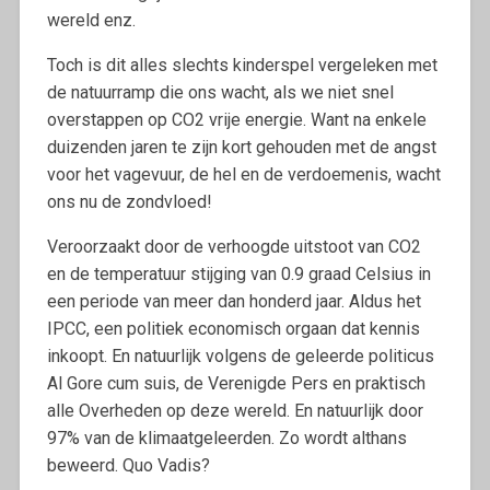
wereld enz.
Toch is dit alles slechts kinderspel vergeleken met
de natuurramp die ons wacht, als we niet snel
overstappen op CO2 vrije energie. Want na enkele
duizenden jaren te zijn kort gehouden met de angst
voor het vagevuur, de hel en de verdoemenis, wacht
ons nu de zondvloed!
Veroorzaakt door de verhoogde uitstoot van CO2
en de temperatuur stijging van 0.9 graad Celsius in
een periode van meer dan honderd jaar. Aldus het
IPCC, een politiek economisch orgaan dat kennis
inkoopt. En natuurlijk volgens de geleerde politicus
Al Gore cum suis, de Verenigde Pers en praktisch
alle Overheden op deze wereld. En natuurlijk door
97% van de klimaatgeleerden. Zo wordt althans
beweerd. Quo Vadis?