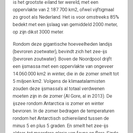
is het grootste eiland ter wereld, met een
oppervlakte van 2.187.700 km2, ofwel vijftigmaal
zo groot als Nederland. Het is voor omstreeks 85%
bedekt met een ijslaag van gemiddeld 2000 meter,
op zijn dikst 3000 meter.
Rondom deze gigantische hoeveelheden landijs
(bevroren zoetwater), bevindt zich het zee-ijs
(bevroren zoutwater). Boven de Noordpool drijft
een ijsmassa met een oppervlakte van ongeveer
14.060.000 km2 in winter, die in de zomer smelt tot
5 miljoen km2. Volgens de klimaatalarmisten
zouden deze ijsmassa’s al totaal verdwenen
moeten zijn in de zomer (Al Gore, al in 2013). De
ijszee rondom Antarctica is zomer en winter
bevroren. In de zomer bedragen de temperaturen
rondom het Antarctisch schiereiland tussen de
minus 5 en plus 5 graden. En smelt het zee-ijs