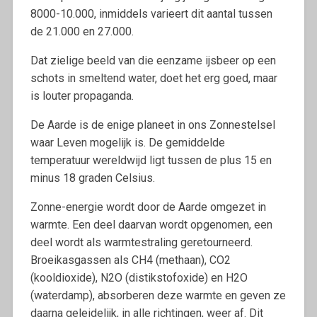
8000-10.000, inmiddels varieert dit aantal tussen
de 21.000 en 27.000.
Dat zielige beeld van die eenzame ijsbeer op een
schots in smeltend water, doet het erg goed, maar
is louter propaganda.
De Aarde is de enige planeet in ons Zonnestelsel
waar Leven mogelijk is. De gemiddelde
temperatuur wereldwijd ligt tussen de plus 15 en
minus 18 graden Celsius.
Zonne-energie wordt door de Aarde omgezet in
warmte. Een deel daarvan wordt opgenomen, een
deel wordt als warmtestraling geretourneerd.
Broeikasgassen als CH4 (methaan), CO2
(kooldioxide), N2O (distikstofoxide) en H2O
(waterdamp), absorberen deze warmte en geven ze
daarna geleidelijk, in alle richtingen, weer af. Dit