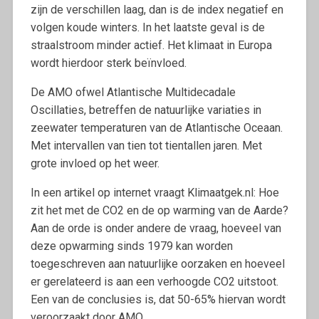
zijn de verschillen laag, dan is de index negatief en
volgen koude winters. In het laatste geval is de
straalstroom minder actief. Het klimaat in Europa
wordt hierdoor sterk beïnvloed.
De AMO ofwel Atlantische Multidecadale
Oscillaties, betreffen de natuurlijke variaties in
zeewater temperaturen van de Atlantische Oceaan.
Met intervallen van tien tot tientallen jaren. Met
grote invloed op het weer.
In een artikel op internet vraagt Klimaatgek.nl: Hoe
zit het met de CO2 en de op warming van de Aarde?
Aan de orde is onder andere de vraag, hoeveel van
deze opwarming sinds 1979 kan worden
toegeschreven aan natuurlijke oorzaken en hoeveel
er gerelateerd is aan een verhoogde CO2 uitstoot.
Een van de conclusies is, dat 50-65% hiervan wordt
veroorzaakt door AMO.