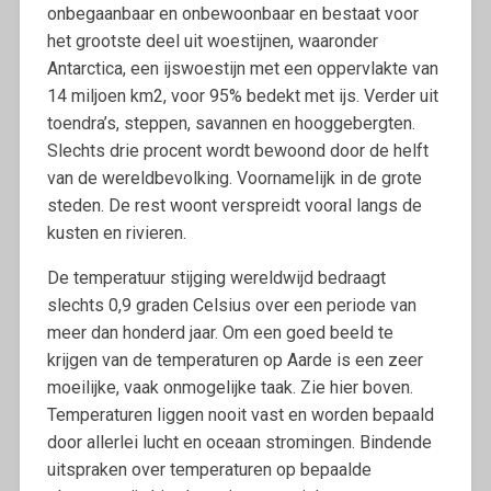
onbegaanbaar en onbewoonbaar en bestaat voor
het grootste deel uit woestijnen, waaronder
Antarctica, een ijswoestijn met een oppervlakte van
14 miljoen km2, voor 95% bedekt met ijs. Verder uit
toendra’s, steppen, savannen en hooggebergten.
Slechts drie procent wordt bewoond door de helft
van de wereldbevolking. Voornamelijk in de grote
steden. De rest woont verspreidt vooral langs de
kusten en rivieren.
De temperatuur stijging wereldwijd bedraagt
slechts 0,9 graden Celsius over een periode van
meer dan honderd jaar. Om een goed beeld te
krijgen van de temperaturen op Aarde is een zeer
moeilijke, vaak onmogelijke taak. Zie hier boven.
Temperaturen liggen nooit vast en worden bepaald
door allerlei lucht en oceaan stromingen. Bindende
uitspraken over temperaturen op bepaalde