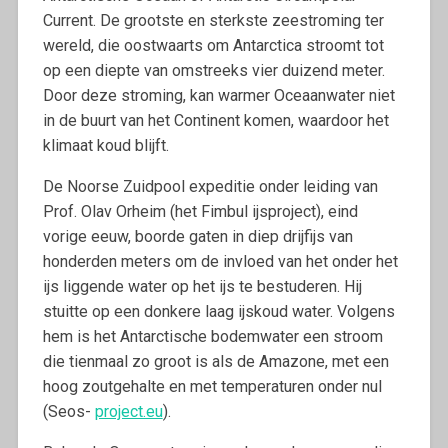
Current. De grootste en sterkste zeestroming ter
wereld, die oostwaarts om Antarctica stroomt tot
op een diepte van omstreeks vier duizend meter.
Door deze stroming, kan warmer Oceaanwater niet
in de buurt van het Continent komen, waardoor het
klimaat koud blijft.
De Noorse Zuidpool expeditie onder leiding van
Prof. Olav Orheim (het Fimbul ijsproject), eind
vorige eeuw, boorde gaten in diep drijfijs van
honderden meters om de invloed van het onder het
ijs liggende water op het ijs te bestuderen. Hij
stuitte op een donkere laag ijskoud water. Volgens
hem is het Antarctische bodemwater een stroom
die tienmaal zo groot is als de Amazone, met een
hoog zoutgehalte en met temperaturen onder nul
(Seos-
project.eu
).