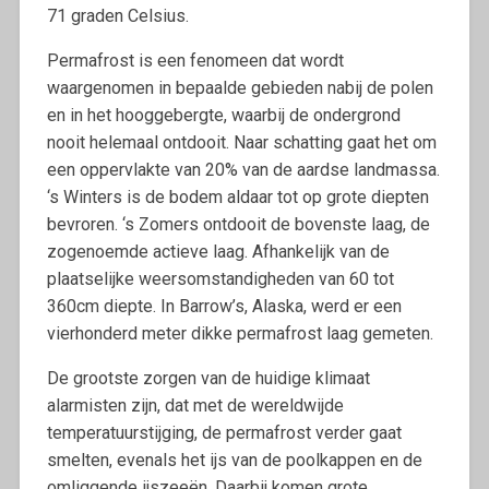
71 graden Celsius.
Permafrost is een fenomeen dat wordt
waargenomen in bepaalde gebieden nabij de polen
en in het hooggebergte, waarbij de ondergrond
nooit helemaal ontdooit. Naar schatting gaat het om
een oppervlakte van 20% van de aardse landmassa.
‘s Winters is de bodem aldaar tot op grote diepten
bevroren. ‘s Zomers ontdooit de bovenste laag, de
zogenoemde actieve laag. Afhankelijk van de
plaatselijke weersomstandigheden van 60 tot
360cm diepte. In Barrow’s, Alaska, werd er een
vierhonderd meter dikke permafrost laag gemeten.
De grootste zorgen van de huidige klimaat
alarmisten zijn, dat met de wereldwijde
temperatuurstijging, de permafrost verder gaat
smelten, evenals het ijs van de poolkappen en de
omliggende ijszeeën. Daarbij komen grote