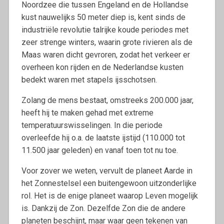
Noordzee die tussen Engeland en de Hollandse
kust nauwelijks 50 meter diep is, kent sinds de
industriële revolutie talrijke koude periodes met
zeer strenge winters, waarin grote rivieren als de
Maas waren dicht gevroren, zodat het verkeer er
overheen kon rijden en de Nederlandse kusten
bedekt waren met stapels ijsschotsen.
Zolang de mens bestaat, omstreeks 200.000 jaar,
heeft hij te maken gehad met extreme
temperatuurswisselingen. In die periode
overleefde hij o.a. de laatste ijstijd (110.000 tot
11.500 jaar geleden) en vanaf toen tot nu toe.
Voor zover we weten, vervult de planeet Aarde in
het Zonnestelsel een buitengewoon uitzonderlijke
rol. Het is de enige planeet waarop Leven mogelijk
is. Dankzij de Zon. Dezelfde Zon die de andere
planeten beschijnt, maar waar geen tekenen van