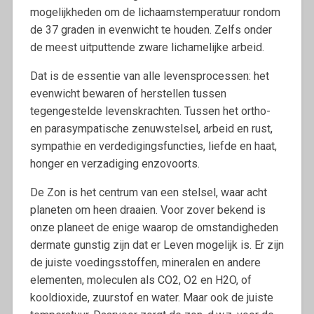
mogelijkheden om de lichaamstemperatuur rondom
de 37 graden in evenwicht te houden. Zelfs onder
de meest uitputtende zware lichamelijke arbeid.
Dat is de essentie van alle levensprocessen: het
evenwicht bewaren of herstellen tussen
tegengestelde levenskrachten. Tussen het ortho-
en parasympatische zenuwstelsel, arbeid en rust,
sympathie en verdedigingsfuncties, liefde en haat,
honger en verzadiging enzovoorts.
De Zon is het centrum van een stelsel, waar acht
planeten om heen draaien. Voor zover bekend is
onze planeet de enige waarop de omstandigheden
dermate gunstig zijn dat er Leven mogelijk is. Er zijn
de juiste voedingsstoffen, mineralen en andere
elementen, moleculen als CO2, O2 en H2O, of
kooldioxide, zuurstof en water. Maar ook de juiste