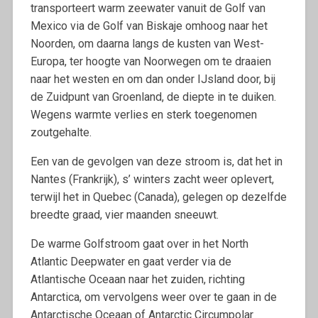
transporteert warm zeewater vanuit de Golf van
Mexico via de Golf van Biskaje omhoog naar het
Noorden, om daarna langs de kusten van West-
Europa, ter hoogte van Noorwegen om te draaien
naar het westen en om dan onder IJsland door, bij
de Zuidpunt van Groenland, de diepte in te duiken.
Wegens warmte verlies en sterk toegenomen
zoutgehalte.
Een van de gevolgen van deze stroom is, dat het in
Nantes (Frankrijk), s’ winters zacht weer oplevert,
terwijl het in Quebec (Canada), gelegen op dezelfde
breedte graad, vier maanden sneeuwt.
De warme Golfstroom gaat over in het North
Atlantic Deepwater en gaat verder via de
Atlantische Oceaan naar het zuiden, richting
Antarctica, om vervolgens weer over te gaan in de
Antarctische Oceaan of Antarctic Circumpolar