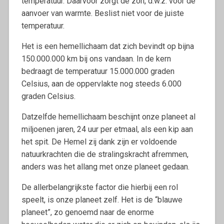
temperatuur. Daarvoor zorgt de zon, d.w.z. voor de
aanvoer van warmte. Beslist niet voor de juiste
temperatuur.
Het is een hemellichaam dat zich bevindt op bijna
150.000.000 km bij ons vandaan. In de kern
bedraagt de temperatuur 15.000.000 graden
Celsius, aan de oppervlakte nog steeds 6.000
graden Celsius.
Datzelfde hemellichaam beschijnt onze planeet al
miljoenen jaren, 24 uur per etmaal, als een kip aan
het spit. De Hemel zij dank zijn er voldoende
natuurkrachten die de stralingskracht afremmen,
anders was het allang met onze planeet gedaan.
De allerbelangrijkste factor die hierbij een rol
speelt, is onze planeet zelf. Het is de “blauwe
planeet”, zo genoemd naar de enorme