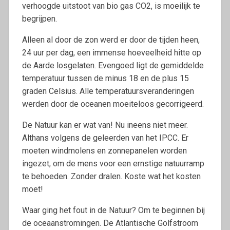
verhoogde uitstoot van bio gas CO2, is moeilijk te
begrijpen.
Alleen al door de zon werd er door de tijden heen,
24 uur per dag, een immense hoeveelheid hitte op
de Aarde losgelaten. Evengoed ligt de gemiddelde
temperatuur tussen de minus 18 en de plus 15
graden Celsius. Alle temperatuursveranderingen
werden door de oceanen moeiteloos gecorrigeerd.
De Natuur kan er wat van! Nu ineens niet meer.
Althans volgens de geleerden van het IPCC. Er
moeten windmolens en zonnepanelen worden
ingezet, om de mens voor een ernstige natuurramp
te behoeden. Zonder dralen. Koste wat het kosten
moet!
Waar ging het fout in de Natuur? Om te beginnen bij
de oceaanstromingen. De Atlantische Golfstroom