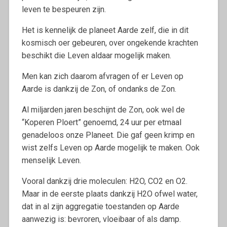
leven te bespeuren zijn.
Het is kennelijk de planeet Aarde zelf, die in dit
kosmisch oer gebeuren, over ongekende krachten
beschikt die Leven aldaar mogelijk maken.
Men kan zich daarom afvragen of er Leven op
Aarde is dankzij de Zon, of ondanks de Zon.
Al miljarden jaren beschijnt de Zon, ook wel de
“Koperen Ploert” genoemd, 24 uur per etmaal
genadeloos onze Planeet. Die gaf geen krimp en
wist zelfs Leven op Aarde mogelijk te maken. Ook
menselijk Leven.
Vooral dankzij drie moleculen: H2O, CO2 en O2.
Maar in de eerste plaats dankzij H2O ofwel water,
dat in al zijn aggregatie toestanden op Aarde
aanwezig is: bevroren, vloeibaar of als damp.