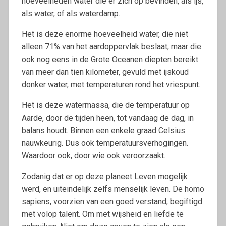
hoeveelheden water die er zich op bevinden, als ijs,
als water, of als waterdamp.
Het is deze enorme hoeveelheid water, die niet
alleen 71% van het aardoppervlak beslaat, maar die
ook nog eens in de Grote Oceanen diepten bereikt
van meer dan tien kilometer, gevuld met ijskoud
donker water, met temperaturen rond het vriespunt.
Het is deze watermassa, die de temperatuur op
Aarde, door de tijden heen, tot vandaag de dag, in
balans houdt. Binnen een enkele graad Celsius
nauwkeurig. Dus ook temperatuursverhogingen.
Waardoor ook, door wie ook veroorzaakt.
Zodanig dat er op deze planeet Leven mogelijk
werd, en uiteindelijk zelfs menselijk leven. De homo
sapiens, voorzien van een goed verstand, begiftigd
met volop talent. Om met wijsheid en liefde te