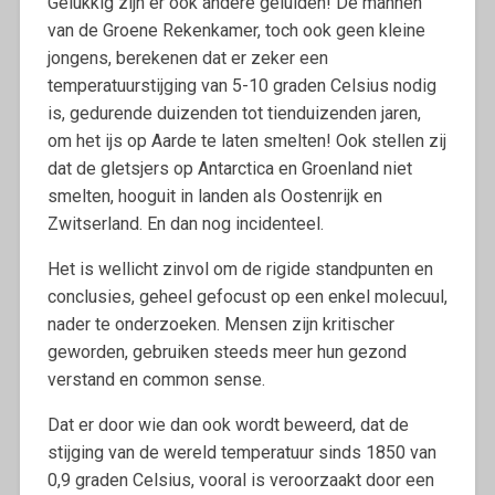
Gelukkig zijn er ook andere geluiden! De mannen
van de Groene Rekenkamer, toch ook geen kleine
jongens, berekenen dat er zeker een
temperatuurstijging van 5-10 graden Celsius nodig
is, gedurende duizenden tot tienduizenden jaren,
om het ijs op Aarde te laten smelten! Ook stellen zij
dat de gletsjers op Antarctica en Groenland niet
smelten, hooguit in landen als Oostenrijk en
Zwitserland. En dan nog incidenteel.
Het is wellicht zinvol om de rigide standpunten en
conclusies, geheel gefocust op een enkel molecuul,
nader te onderzoeken. Mensen zijn kritischer
geworden, gebruiken steeds meer hun gezond
verstand en common sense.
Dat er door wie dan ook wordt beweerd, dat de
stijging van de wereld temperatuur sinds 1850 van
0,9 graden Celsius, vooral is veroorzaakt door een