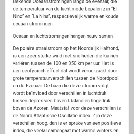
Bekende Oceaanstromingen langs de evenaar, die
de temperatuur van de lucht mede bepalen zijn “El
Nino” en “La Nina”, respectievelijk warme en koude
oceaan stromingen.
Oceaan en luchtstromingen hangen nauw samen.
De polaire straalstroom op het Noordelijk Halfrond,
is een zeer sterke wind met snelheden die kunnen
variëren tussen de 100 en 350 km per uur. Het is
een geofysisch effect dat wordt veroorzaakt door
grote temperatuurverschillen tussen de Noordpool
en de Evenaar. De baan die deze stroom volgt
wordt beïnvloed door verschillen in luchtdruk
tussen depressies boven IJsland en hogedruk
boven de Azoren. Maatstaf voor deze verschillen is
de Noord Atlantische Oscillatie index. Zijn deze
verschillen hoog, dan is er sprake van een positieve
index, die veelal samengaat met warme winters en