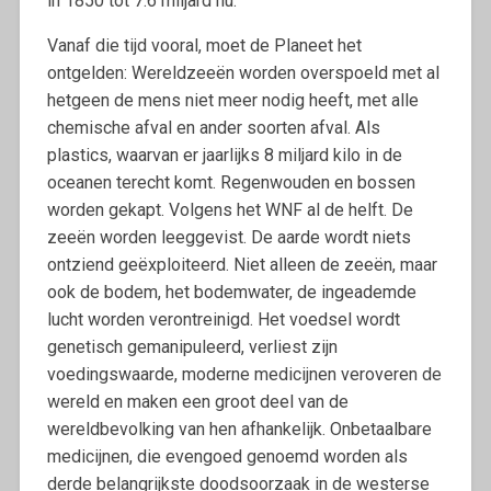
in 1850 tot 7.6 miljard nu.
Vanaf die tijd vooral, moet de Planeet het
ontgelden: Wereldzeeën worden overspoeld met al
hetgeen de mens niet meer nodig heeft, met alle
chemische afval en ander soorten afval. Als
plastics, waarvan er jaarlijks 8 miljard kilo in de
oceanen terecht komt. Regenwouden en bossen
worden gekapt. Volgens het WNF al de helft. De
zeeën worden leeggevist. De aarde wordt niets
ontziend geëxploiteerd. Niet alleen de zeeën, maar
ook de bodem, het bodemwater, de ingeademde
lucht worden verontreinigd. Het voedsel wordt
genetisch gemanipuleerd, verliest zijn
voedingswaarde, moderne medicijnen veroveren de
wereld en maken een groot deel van de
wereldbevolking van hen afhankelijk. Onbetaalbare
medicijnen, die evengoed genoemd worden als
derde belangrijkste doodsoorzaak in de westerse