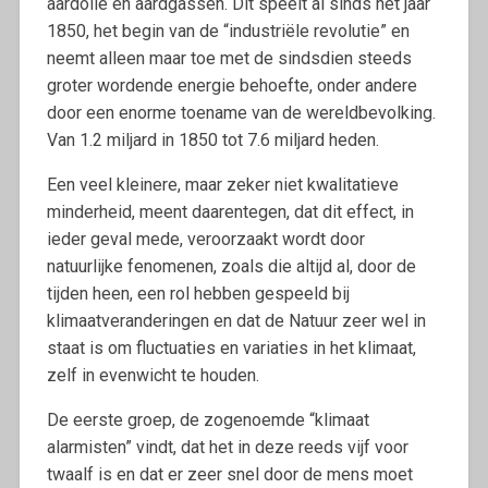
aardolie en aardgassen. Dit speelt al sinds het jaar
1850, het begin van de “industriële revolutie” en
neemt alleen maar toe met de sindsdien steeds
groter wordende energie behoefte, onder andere
door een enorme toename van de wereldbevolking.
Van 1.2 miljard in 1850 tot 7.6 miljard heden.
Een veel kleinere, maar zeker niet kwalitatieve
minderheid, meent daarentegen, dat dit effect, in
ieder geval mede, veroorzaakt wordt door
natuurlijke fenomenen, zoals die altijd al, door de
tijden heen, een rol hebben gespeeld bij
klimaatveranderingen en dat de Natuur zeer wel in
staat is om fluctuaties en variaties in het klimaat,
zelf in evenwicht te houden.
De eerste groep, de zogenoemde “klimaat
alarmisten” vindt, dat het in deze reeds vijf voor
twaalf is en dat er zeer snel door de mens moet