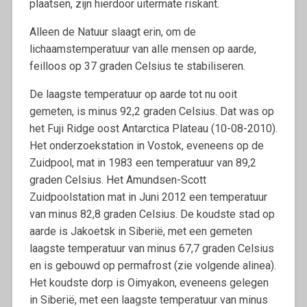
plaatsen, zijn hierdoor uitermate riskant.
Alleen de Natuur slaagt erin, om de
lichaamstemperatuur van alle mensen op aarde,
feilloos op 37 graden Celsius te stabiliseren.
De laagste temperatuur op aarde tot nu ooit
gemeten, is minus 92,2 graden Celsius. Dat was op
het Fuji Ridge oost Antarctica Plateau (10-08-2010).
Het onderzoekstation in Vostok, eveneens op de
Zuidpool, mat in 1983 een temperatuur van 89,2
graden Celsius. Het Amundsen-Scott
Zuidpoolstation mat in Juni 2012 een temperatuur
van minus 82,8 graden Celsius. De koudste stad op
aarde is Jakoetsk in Siberië, met een gemeten
laagste temperatuur van minus 67,7 graden Celsius
en is gebouwd op permafrost (zie volgende alinea).
Het koudste dorp is Oimyakon, eveneens gelegen
in Siberië, met een laagste temperatuur van minus