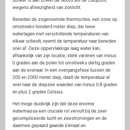
donker is aan zowel de Noord als de Zuidpool,
wegens afwezigheid van zonlicht.
Beneden de zogenoemde thermocline, een zone op
omstreeks honderd meter diep, die twee
waterlagen met verschillende temperaturen van
elkaar scheidt, neemt de temperatuur naar beneden
snel af. Deze oppervlakkige laag water kan,
afhankelijk van zijn locatie, sterk variëren van minus
0 graden aan de polen tot omstreeks dertig graden
aan de evenaar. In een overgangsfase tussen de
200 en 2000 meter diep, daalt de temperatuur al
snel naar de diepzee waarden van minus 0.8 graden
en plus 2 graden Celsius.
Het moge duidelijk zijn dat deze enorme
watermassa een cruciale rol vervult bij de zeer
gecompliceerde lucht en zeestromingen en de
daarmee gepaard gaande klimaat en