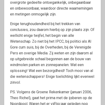
overgrote gedeelte ontoegankelijk, onbegaanbaar
en onbewoonbaar, waardoor directe waarnemingen
en metingen onmogelijk zijn.
Enige terughoudendheid bij het trekken van
conclusies, zou daarom hierbij op zijn plaats zijn. Of
wellicht enige twijfel, het begin van alle
Wetenschap. Zo niet bij het IPCC, bij politici als Al
Gore cum suis, bij de Overheden, bij de Verenigde
Pers en overige Media. Zij weten en zijn daarom al
op uitgebreide schaal begonnen aan de bouw van
windmolen parken en zonnepanelen. Wat een
oplossing! Wat een bezorgdheid! Toch mooi van al
die wetenschappers! Enige toelichting lijkt evenwel
zinvol.
P.S. Volgens de Groene Rekenkamer (januari 2006,
Theo Richel), gaat het prima met de ijsberen op de
Noordpool. Waren het er vijftig jaar geleden nog