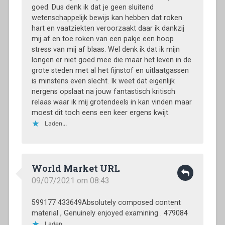
goed. Dus denk ik dat je geen sluitend
wetenschappelijk bewijs kan hebben dat roken
hart en vaatziekten veroorzaakt daar ik dankzij
mij af en toe roken van een pakje een hoop
stress van mij af blaas. Wel denk ik dat ik mijn
longen er niet goed mee die maar het leven in de
grote steden met al het fijnstof en uitlaatgassen
is minstens even slecht. Ik weet dat eigenlijk
nergens opslaat na jouw fantastisch kritisch
relaas waar ik mij grotendeels in kan vinden maar
moest dit toch eens een keer ergens kwijt.
Laden...
World Market URL
09/07/2021 om 08:43
599177 433649Absolutely composed content
material , Genuinely enjoyed examining . 479084
Laden...