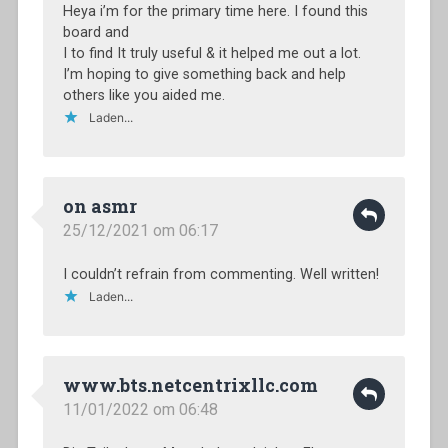
Heya i’m for the primary time here. I found this
board and
I to find It truly useful & it helped me out a lot.
I’m hoping to give something back and help
others like you aided me.
Laden...
on asmr
25/12/2021 om 06:17
I couldn’t refrain from commenting. Well written!
Laden...
www.bts.netcentrixllc.com
11/01/2022 om 06:48