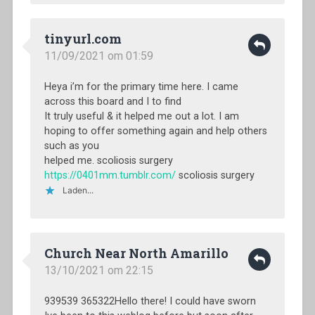
tinyurl.com
11/09/2021 om 01:59
Heya i’m for the primary time here. I came
across this board and I to find
It truly useful & it helped me out a lot. I am
hoping to offer something again and help others
such as you
helped me. scoliosis surgery
https://0401mm.tumblr.com/
scoliosis surgery
Laden...
Church Near North Amarillo
13/10/2021 om 22:15
939539 365322Hello there! I could have sworn