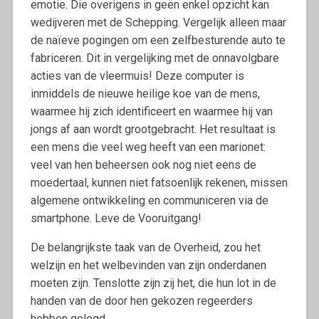
emotie. Die overigens in geen enkel opzicht kan
wedijveren met de Schepping. Vergelijk alleen maar
de naïeve pogingen om een zelfbesturende auto te
fabriceren. Dit in vergelijking met de onnavolgbare
acties van de vleermuis! Deze computer is
inmiddels de nieuwe heilige koe van de mens,
waarmee hij zich identificeert en waarmee hij van
jongs af aan wordt grootgebracht. Het resultaat is
een mens die veel weg heeft van een marionet:
veel van hen beheersen ook nog niet eens de
moedertaal, kunnen niet fatsoenlijk rekenen, missen
algemene ontwikkeling en communiceren via de
smartphone. Leve de Vooruitgang!
De belangrijkste taak van de Overheid, zou het
welzijn en het welbevinden van zijn onderdanen
moeten zijn. Tenslotte zijn zij het, die hun lot in de
handen van de door hen gekozen regeerders
hebben gelegd.