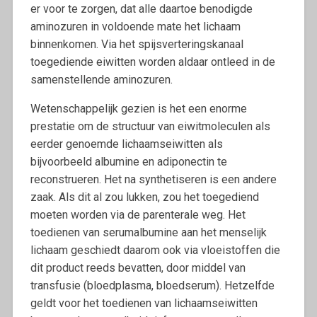
er voor te zorgen, dat alle daartoe benodigde
aminozuren in voldoende mate het lichaam
binnenkomen. Via het spijsverteringskanaal
toegediende eiwitten worden aldaar ontleed in de
samenstellende aminozuren.
Wetenschappelijk gezien is het een enorme
prestatie om de structuur van eiwitmoleculen als
eerder genoemde lichaamseiwitten als
bijvoorbeeld albumine en adiponectin te
reconstrueren. Het na synthetiseren is een andere
zaak. Als dit al zou lukken, zou het toegediend
moeten worden via de parenterale weg. Het
toedienen van serumalbumine aan het menselijk
lichaam geschiedt daarom ook via vloeistoffen die
dit product reeds bevatten, door middel van
transfusie (bloedplasma, bloedserum). Hetzelfde
geldt voor het toedienen van lichaamseiwitten