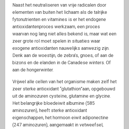
Naast het neutraliseren van vrije radicalen door
elementen van buiten het lichaam als de talrijke
fytonutrienten en vitamines is er het endogene
antioxidantenproces werkzaam, een proces
waarvan nog lang niet alles bekend is, maar wat een
zeer grote rol moet spelen in situaties waar
exogene antioxidanten nauwelijks aanwezig zijn.
Denk aan de woestijn, de zebra’s, gnoes, of aan de
bizons en de elanden in de Canadese winters. Of
aan de hongerwinter.
Vrijwel alle cellen van het organisme maken zelf het
zeer sterke antioxidant “glutathion”aan, opgebouwd
uit de aminozuren cysteïne, glutamine en glycine.
Het belangrijke bloedeiwit albumine (585
aminozuren), heeft sterke antioxidant
eigenschappen, het hormoon eiwit adiponectine
(247 aminozuren), aangemaakt in vetweefsel,