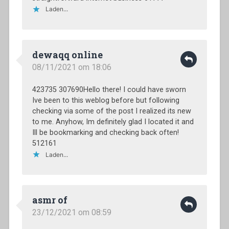
Laden...
dewaqq online
08/11/2021 om 18:06
423735 307690Hello there! I could have sworn
Ive been to this weblog before but following
checking via some of the post I realized its new
to me. Anyhow, Im definitely glad I located it and
Ill be bookmarking and checking back often!
512161
Laden...
asmr of
23/12/2021 om 08:59