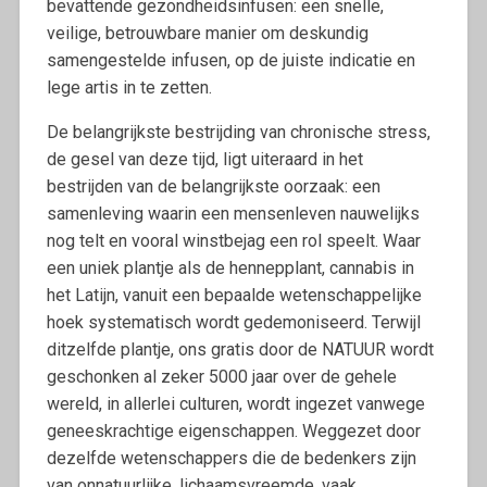
bevattende gezondheidsinfusen: een snelle,
veilige, betrouwbare manier om deskundig
samengestelde infusen, op de juiste indicatie en
lege artis in te zetten.
De belangrijkste bestrijding van chronische stress,
de gesel van deze tijd, ligt uiteraard in het
bestrijden van de belangrijkste oorzaak: een
samenleving waarin een mensenleven nauwelijks
nog telt en vooral winstbejag een rol speelt. Waar
een uniek plantje als de hennepplant, cannabis in
het Latijn, vanuit een bepaalde wetenschappelijke
hoek systematisch wordt gedemoniseerd. Terwijl
ditzelfde plantje, ons gratis door de NATUUR wordt
geschonken al zeker 5000 jaar over de gehele
wereld, in allerlei culturen, wordt ingezet vanwege
geneeskrachtige eigenschappen. Weggezet door
dezelfde wetenschappers die de bedenkers zijn
van onnatuurlijke, lichaamsvreemde, vaak