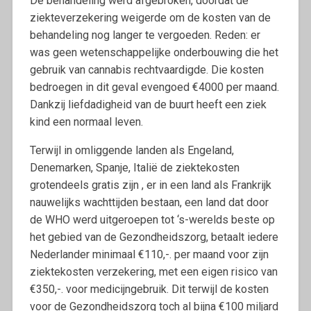
De behandeling werd afgebroken, doordat de
ziekteverzekering weigerde om de kosten van de
behandeling nog langer te vergoeden. Reden: er
was geen wetenschappelijke onderbouwing die het
gebruik van cannabis rechtvaardigde. Die kosten
bedroegen in dit geval evengoed €4000 per maand.
Dankzij liefdadigheid van de buurt heeft een ziek
kind een normaal leven.
Terwijl in omliggende landen als Engeland,
Denemarken, Spanje, Italië de ziektekosten
grotendeels gratis zijn , er in een land als Frankrijk
nauwelijks wachttijden bestaan, een land dat door
de WHO werd uitgeroepen tot ‘s-werelds beste op
het gebied van de Gezondheidszorg, betaalt iedere
Nederlander minimaal €110,-. per maand voor zijn
ziektekosten verzekering, met een eigen risico van
€350,-. voor medicijngebruik. Dit terwijl de kosten
voor de Gezondheidszorg toch al bijna €100 miljard