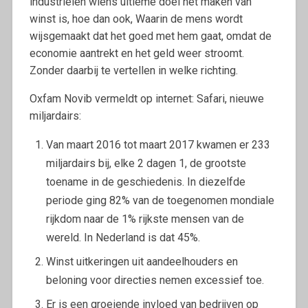
industriëlen wiens ultieme doel het maken van
winst is, hoe dan ook, Waarin de mens wordt
wijsgemaakt dat het goed met hem gaat, omdat de
economie aantrekt en het geld weer stroomt.
Zonder daarbij te vertellen in welke richting.
Oxfam Novib vermeldt op internet: Safari, nieuwe
miljardairs:
Van maart 2016 tot maart 2017 kwamen er 233
miljardairs bij, elke 2 dagen 1, de grootste
toename in de geschiedenis. In diezelfde
periode ging 82% van de toegenomen mondiale
rijkdom naar de 1% rijkste mensen van de
wereld. In Nederland is dat 45%.
Winst uitkeringen uit aandeelhouders en
beloning voor directies nemen excessief toe.
Er is een groeiende invloed van bedrijven op