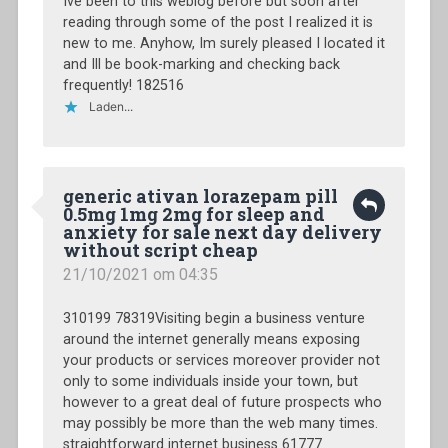
Ive been to this weblog before but soon after
reading through some of the post I realized it is
new to me. Anyhow, Im surely pleased I located it
and Ill be book-marking and checking back
frequently! 182516
Laden...
generic ativan lorazepam pill
0.5mg 1mg 2mg for sleep and
anxiety for sale next day delivery
without script cheap
21/10/2021 om 04:35
310199 78319Visiting begin a business venture
around the internet generally means exposing
your products or services moreover provider not
only to some individuals inside your town, but
however to a great deal of future prospects who
may possibly be more than the web many times.
straightforward internet business 61777