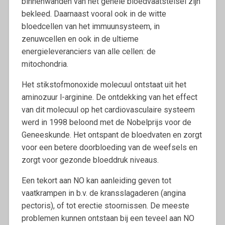
binnenwanden van het gehele bloedvaatstelsel zijn
bekleed. Daarnaast vooral ook in de witte
bloedcellen van het immuunsysteem, in
zenuwcellen en ook in de ultieme
energieleveranciers van alle cellen: de
mitochondria.
Het stikstofmonoxide molecuul ontstaat uit het
aminozuur l-arginine. De ontdekking van het effect
van dit molecuul op het cardiovasculaire systeem
werd in 1998 beloond met de Nobelprijs voor de
Geneeskunde. Het ontspant de bloedvaten en zorgt
voor een betere doorbloeding van de weefsels en
zorgt voor gezonde bloeddruk niveaus.
Een tekort aan NO kan aanleiding geven tot
vaatkrampen in b.v. de kransslagaderen (angina
pectoris), of tot erectie stoornissen. De meeste
problemen kunnen ontstaan bij een teveel aan NO