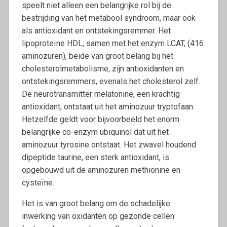
speelt niet alleen een belangrijke rol bij de
bestrijding van het metabool syndroom, maar ook
als antioxidant en ontstekingsremmer. Het
lipoproteïne HDL, samen met het enzym LCAT, (416
aminozuren), beide van groot belang bij het
cholesterolmetabolisme, zijn antioxidanten en
ontstekingsremmers, evenals het cholesterol zelf.
De neurotransmitter melatonine, een krachtig
antioxidant, ontstaat uit het aminozuur tryptofaan.
Hetzelfde geldt voor bijvoorbeeld het enorm
belangrijke co-enzym ubiquinol dat uit het
aminozuur tyrosine ontstaat. Het zwavel houdend
dipeptide taurine, een sterk antioxidant, is
opgebouwd uit de aminozuren methionine en
cysteïne.
Het is van groot belang om de schadelijke
inwerking van oxidanten op gezonde cellen