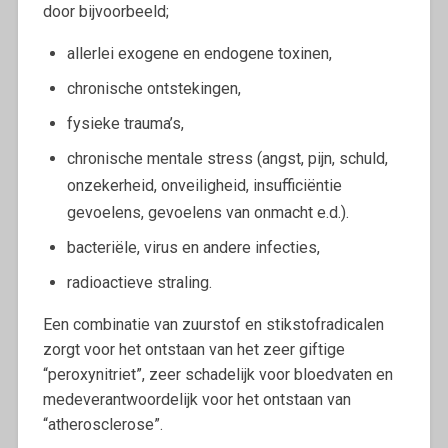
door bijvoorbeeld;
allerlei exogene en endogene toxinen,
chronische ontstekingen,
fysieke trauma’s,
chronische mentale stress (angst, pijn, schuld,
onzekerheid, onveiligheid, insufficiëntie
gevoelens, gevoelens van onmacht e.d.).
bacteriële, virus en andere infecties,
radioactieve straling.
Een combinatie van zuurstof en stikstofradicalen
zorgt voor het ontstaan van het zeer giftige
“peroxynitriet”, zeer schadelijk voor bloedvaten en
medeverantwoordelijk voor het ontstaan van
“atherosclerose”.