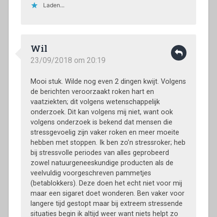
Laden...
Wil
23/09/2018 om 20:19
Mooi stuk. Wilde nog even 2 dingen kwijt. Volgens
de berichten veroorzaakt roken hart en
vaatziekten; dit volgens wetenschappelijk
onderzoek. Dit kan volgens mij niet, want ook
volgens onderzoek is bekend dat mensen die
stressgevoelig zijn vaker roken en meer moeite
hebben met stoppen. Ik ben zo’n stressroker; heb
bij stressvolle periodes van alles geprobeerd
zowel natuurgeneeskundige producten als de
veelvuldig voorgeschreven pammetjes
(betablokkers). Deze doen het echt niet voor mij
maar een sigaret doet wonderen. Ben vaker voor
langere tijd gestopt maar bij extreem stressende
situaties begin ik altijd weer want niets helpt zo