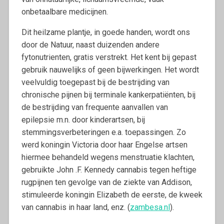
onbetaalbare medicijnen.
Dit heilzame plantje, in goede handen, wordt ons
door de Natuur, naast duizenden andere
fytonutrienten, gratis verstrekt. Het kent bij gepast
gebruik nauwelijks of geen bijwerkingen. Het wordt
veelvuldig toegepast bij de bestrijding van
chronische pijnen bij terminale kankerpatiënten, bij
de bestrijding van frequente aanvallen van
epilepsie m.n. door kinderartsen, bij
stemmingsverbeteringen e.a. toepassingen. Zo
werd koningin Victoria door haar Engelse artsen
hiermee behandeld wegens menstruatie klachten,
gebruikte John .F. Kennedy cannabis tegen heftige
rugpijnen ten gevolge van de ziekte van Addison,
stimuleerde koningin Elizabeth de eerste, de kweek
van cannabis in haar land, enz. (
zambesa.nl
).