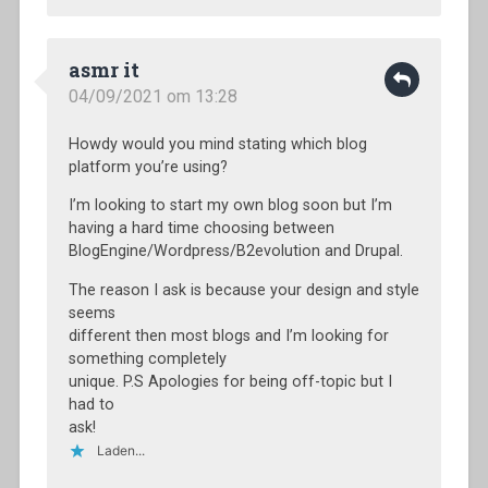
asmr it
04/09/2021 om 13:28
Howdy would you mind stating which blog
platform you’re using?
I’m looking to start my own blog soon but I’m
having a hard time choosing between
BlogEngine/Wordpress/B2evolution and Drupal.
The reason I ask is because your design and style
seems
different then most blogs and I’m looking for
something completely
unique. P.S Apologies for being off-topic but I
had to
ask!
Laden...