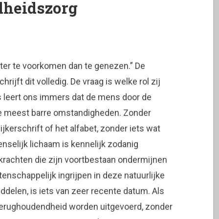
dheidszorg
ter te voorkomen dan te genezen.” De
jft dit volledig. De vraag is welke rol zij
is leert ons immers dat de mens door de
 de meest barre omstandigheden. Zonder
jkerschrift of het alfabet, zonder iets wat
selijk lichaam is kennelijk zodanig
e krachten die zijn voortbestaan ondermijnen
enschappelijk ingrijpen in deze natuurlijke
elen, is iets van zeer recente datum. Als
 terughoudendheid worden uitgevoerd, zonder