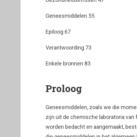
Geneesmiddelen 55
Epiloog 67
Verantwoording 73
Enkele bronnen 83
Proloog
Geneesmiddelen, zoals we die momen
zijn uit de chemische laboratoria van
worden bedacht en aangemaakt, bestaa
die geneesmiddelen in het algemeen 