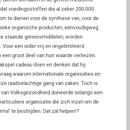
 dat voedingsstoffen die al zeker 200.000
 om te dienen voor de synthese van, voor de
nieke organische producten, eenvoudigweg
sie staande geneesmiddelen, worden
oor een ieder vrij en ongelimiteerd
 een groot deel van hun waarde verliezen.
akspel cadeau doen en denken dat hij
vraag waarom internationale organisaties en
eze raadselachtige gang van zaken. Toch is
r van Volksgezondheid doneerde onlangs een
articuliere organisatie die zich inzet om de
ma” te bestrijden. Dat zal helpen!?