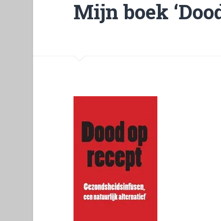
Mijn boek ‘Dood