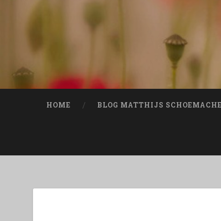
Naar
de
inhoud
springen
Zoeken
HOME
BLOG MATTHIJS SCHOEMACH