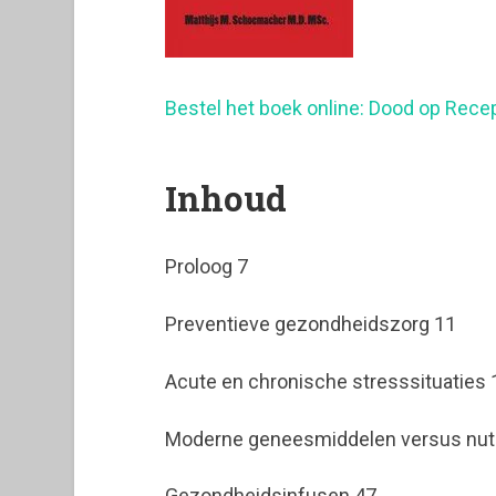
Bestel het boek online: Dood op Rece
Inhoud
Proloog 7
Preventieve gezondheidszorg 11
Acute en chronische stresssituaties 
Moderne geneesmiddelen versus nutr
Gezondheidsinfusen 47