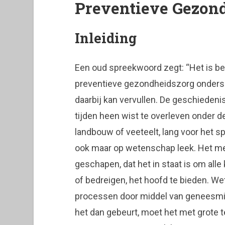
Preventieve Gezon
Inleiding
Een oud spreekwoord zegt: “Het is be
preventieve gezondheidszorg onderschri
daarbij kan vervullen. De geschieden
tijden heen wist te overleven onder
landbouw of veeteelt, lang voor het spi
ook maar op wetenschap leek. Het men
geschapen, dat het in staat is om all
of bedreigen, het hoofd te bieden. Wet
processen door middel van geneesmidd
het dan gebeurt, moet het met grote