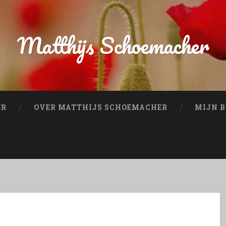
Matthijs Schoemacher
ER
OVER MATTHIJS SCHOEMACHER
MIJN B