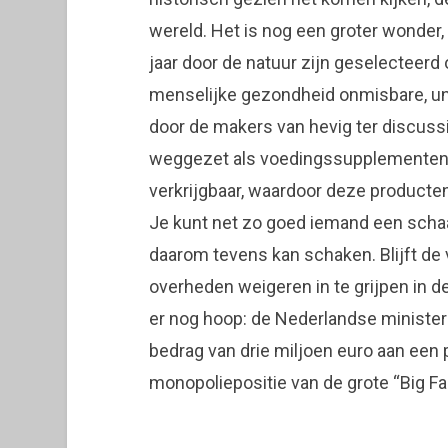
wereld. Het is nog een groter wonder,
jaar door de natuur zijn geselecteerd
menselijke gezondheid onmisbare, u
door de makers van hevig ter discus
weggezet als voedingssupplementen. V
verkrijgbaar, waardoor deze producten
Je kunt net zo goed iemand een scha
daarom tevens kan schaken. Blijft de 
overheden weigeren in te grijpen in d
er nog hoop: de Nederlandse ministe
bedrag van drie miljoen euro aan een p
monopoliepositie van de grote “Big Far