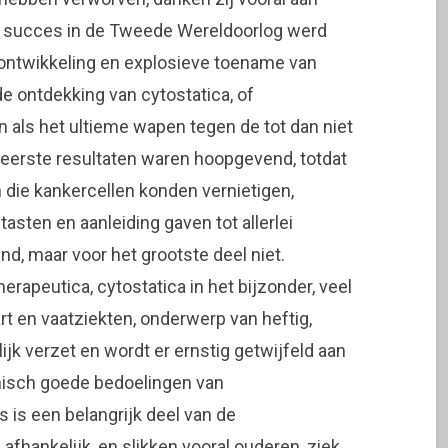
veel succes in de Tweede Wereldoorlog werd
e ontwikkeling en explosieve toename van
e ontdekking van cytostatica, of
 als het ultieme wapen tegen de tot dan niet
e eerste resultaten waren hoopgevend, totdat
 die kankercellen konden vernietigen,
sten en aanleiding gaven tot allerlei
d, maar voor het grootste deel niet.
apeutica, cytostatica in het bijzonder, veel
 en vaatziekten, onderwerp van heftig,
jk verzet en wordt er ernstig getwijfeld aan
ethisch goede bedoelingen van
 is een belangrijk deel van de
fhankelijk, en slikken vooral ouderen, ziek