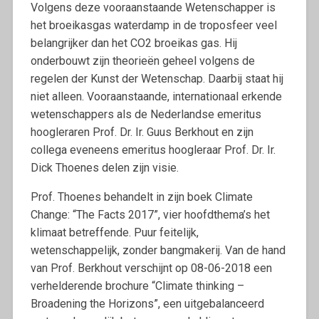
Volgens deze vooraanstaande Wetenschapper is
het broeikasgas waterdamp in de troposfeer veel
belangrijker dan het CO2 broeikas gas. Hij
onderbouwt zijn theorieën geheel volgens de
regelen der Kunst der Wetenschap. Daarbij staat hij
niet alleen. Vooraanstaande, internationaal erkende
wetenschappers als de Nederlandse emeritus
hoogleraren Prof. Dr. Ir. Guus Berkhout en zijn
collega eveneens emeritus hoogleraar Prof. Dr. Ir.
Dick Thoenes delen zijn visie.
Prof. Thoenes behandelt in zijn boek Climate
Change: “The Facts 2017”, vier hoofdthema’s het
klimaat betreffende. Puur feitelijk,
wetenschappelijk, zonder bangmakerij. Van de hand
van Prof. Berkhout verschijnt op 08-06-2018 een
verhelderende brochure “Climate thinking –
Broadening the Horizons”, een uitgebalanceerd