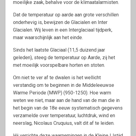
moeilijke zaak, behalve voor de klimaatalarmisten.
Dat de temperatuur op aarde aan grote verschillen
onderhevig is, bewijzen de Glacialen en Inter
Glacialen. Wij leven in een Interglaciaal tijdperk,
maar waarschijnlijk aan het einde.
Sinds het laatste Glaciaal (11,5 duizend jaar
geleden), steeg de temperatuur op Aarde, zij het
met moeilijk voorspelbare horten en stoten.
Om niet te ver af te dwalen is het wellicht
verstandig om te beginnen in de Middeleeuwse
Warme Periode (MWP) (950-1250). Hoe warm
weten we niet, maar aan de hand van de man die in
het begin van de 18e eeuw systematisch gegevens
verzamelde over temperatuur, luchtdruk, wind en
neerslag, Nicolaus Cruquius, valt dit af te leiden.
Hij verrichte deze waarnemingen in de Kleine IJstijd