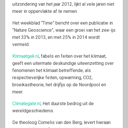
uitzondering van het jaar 2012, lijkt al vele jaren niet
meer in oppervlakte af te nemen.
Het weekblad “Time” bericht over een publicatie in
“Nature Geoscience”, waar een groei van het zee-ijs
met 33% in 2013, en met 25% in 2014 wordt
vermeld.
Klimaatgek.nl
, fabels en feiten over het klimaat,
geeft een uitermate deskundige uiteenzetting over
fenomenen het klimaat betreffende, als
respectievelijke feiten, opwarming, CO2,
broeikastheorie, het drijfijs op de Noordpool en
meer.
Climategate.nl
, Het duurste bedrog uit de
wereldgeschiedenis.
De theoloog Cornelis van den Berg, levert hieraan