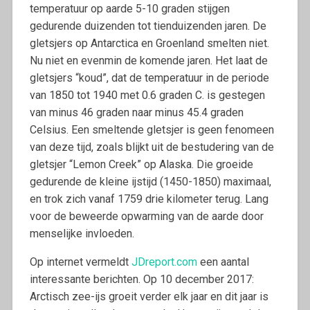
temperatuur op aarde 5-10 graden stijgen
gedurende duizenden tot tienduizenden jaren. De
gletsjers op Antarctica en Groenland smelten niet.
Nu niet en evenmin de komende jaren. Het laat de
gletsjers “koud”, dat de temperatuur in de periode
van 1850 tot 1940 met 0.6 graden C. is gestegen
van minus 46 graden naar minus 45.4 graden
Celsius. Een smeltende gletsjer is geen fenomeen
van deze tijd, zoals blijkt uit de bestudering van de
gletsjer “Lemon Creek” op Alaska. Die groeide
gedurende de kleine ijstijd (1450-1850) maximaal,
en trok zich vanaf 1759 drie kilometer terug. Lang
voor de beweerde opwarming van de aarde door
menselijke invloeden.
Op internet vermeldt
JDreport.com
een aantal
interessante berichten. Op 10 december 2017:
Arctisch zee-ijs groeit verder elk jaar en dit jaar is