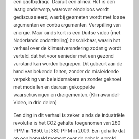
een gastbijdrage. Daaruit een alinea: Het is een
lastig onderwerp, waarover eindeloos wordt
gediscussieerd, waarbij gesmeten wordt met losse
argumenten en contra argumenten. Verspilling van
energie. Maar sinds kort is een Duitse video (met
Nederlands ondertiteling) beschikbaar, waarin het
verhaal over de klimaatverandering zodanig wordt
verteld, dat het voor eenieder met een gezond
verstand kan worden begrepen. Dit gebeurt aan de
hand van bekende feiten, zonder de misleidende
verpakking van beleidsmakers en zonder geknoei
met modellen en daaraan gekoppelde
waarschuwingen en dreigementen. (Klimawandel-
Video, in drie delen).
Een ding in dit verhaal is zeker: sinds de industriële
revolutie is het CO2 gehalte toegenomen van 280
PPM in 1850, tot 380 PPM in 2009. Een gehalte dat
op een bepaald moment over de gehele wereld