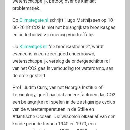
wetenschappelijk betoog over de klimaat
problematiek.
Op
Climategate.nl
schrijft Hugo Matthijssen op 18-
06-2018: CO2 is niet het belangrijkste broeikasgas
en onderbouwt zijn mening voortreffelijk.
Op
Klimaatgek.nl
: “de broeikastheorie”, wordt
eveneens in een zeer goed onderbouwd,
wetenschappelijk verslag de ondergeschikte rol
van het CO2 gas in verhouding tot waterdamp, aan
de orde gesteld.
Prof. Judith Curry, van het Georgia Institue of
Technology, geeft aan dat andere factoren dan CO2
een belangrijke rol spelen in de zestigjarige cyclus
van de watertemperaturen in de Stille en
Atlantische Oceaan. Die wisselen elkaar af van een
koude periode tussen 1940 en 1970, een