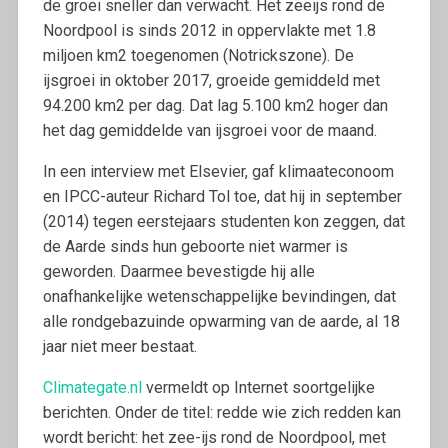
de groei sneller dan verwacht. Het zeeijs rond de
Noordpool is sinds 2012 in oppervlakte met 1.8
miljoen km2 toegenomen (Notrickszone). De
ijsgroei in oktober 2017, groeide gemiddeld met
94.200 km2 per dag. Dat lag 5.100 km2 hoger dan
het dag gemiddelde van ijsgroei voor de maand.
In een interview met Elsevier, gaf klimaateconoom
en IPCC-auteur Richard Tol toe, dat hij in september
(2014) tegen eerstejaars studenten kon zeggen, dat
de Aarde sinds hun geboorte niet warmer is
geworden. Daarmee bevestigde hij alle
onafhankelijke wetenschappelijke bevindingen, dat
alle rondgebazuinde opwarming van de aarde, al 18
jaar niet meer bestaat.
Climategate.nl
vermeldt op Internet soortgelijke
berichten. Onder de titel: redde wie zich redden kan
wordt bericht: het zee-ijs rond de Noordpool, met