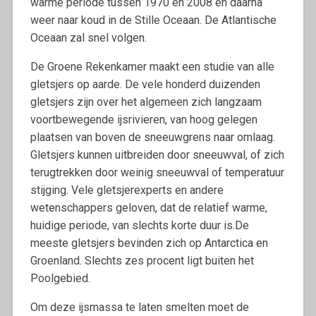
warme periode tussen 1970 en 2008 en daarna
weer naar koud in de Stille Oceaan. De Atlantische
Oceaan zal snel volgen.
De Groene Rekenkamer maakt een studie van alle
gletsjers op aarde. De vele honderd duizenden
gletsjers zijn over het algemeen zich langzaam
voortbewegende ijsrivieren, van hoog gelegen
plaatsen van boven de sneeuwgrens naar omlaag.
Gletsjers kunnen uitbreiden door sneeuwval, of zich
terugtrekken door weinig sneeuwval of temperatuur
stijging. Vele gletsjerexperts en andere
wetenschappers geloven, dat de relatief warme,
huidige periode, van slechts korte duur is.De
meeste gletsjers bevinden zich op Antarctica en
Groenland. Slechts zes procent ligt buiten het
Poolgebied.
Om deze ijsmassa te laten smelten moet de