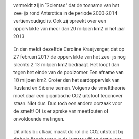
vermeldt zij in “Scientas” dat de toename van het
zee-ijs rond Antarctica in de periode 2000-2014
vertienvoudigd is. Ook zij spreekt over een
oppervlakte van meer dan 20 miljoen km2 in het jaar
2013.
En dan meldt dezelfde Caroline Kraaijvanger, dat op
27 februari 2017 de oppervlakte van het zee-ijs nog
slechts 2.13 miljoen km2 bedraagt. Het loopt dan
tegen het einde van de poolzomer. Een afname van
18 miljoen km2. Groter dan het aardoppervlak van
Rusland en Siberië samen. Volgens de smelttheorie
moet daar een gigantische CO2 uitstoot tegenover
staan. Niet dus. Dus toch een andere oorzaak voor
de smelt! Of is er sprake van meetfouten of
onvoldoende metingen.
Dit alles bij elkaar, maakt de rol die CO2 uitstoot bij