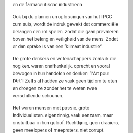
en de farmaceutische industrieën.
Ook bij de plannen en oplossingen van het IPCC
cum suis, wordt de indruk gewekt dat commerciële
belangen een rol spelen, zodat die gaan prevaleren
boven het belang en veiligheid van de mens. Zodat
er dan sprake is van een “klimaat industrie”.
De grote denkers en wetenschappers zoals ik die
nog ken, waren onafhankelijk, oprecht en vooral
bewogen in hun handelen en denken: “l’Art pour
l’Art”! Zelfs al hadden ze vaak geen tijd om te eten
en droegen ze zonder het te weten twee
verschillende schoenen.
Het waren mensen met passie, grote
individualisten, eigenzinnig, vaak eenzaam, maar
onstuitbaar in hun geloof. Rechtlijnig, geen draaiers,
geen meelopers of meepraters, niet corrupt.