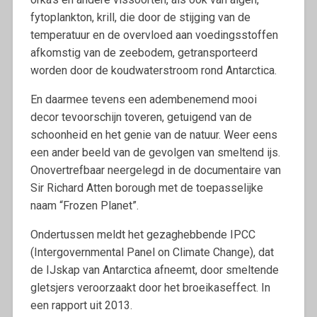
fytoplankton, krill, die door de stijging van de
temperatuur en de overvloed aan voedingsstoffen
afkomstig van de zeebodem, getransporteerd
worden door de koudwaterstroom rond Antarctica.
En daarmee tevens een adembenemend mooi
decor tevoorschijn toveren, getuigend van de
schoonheid en het genie van de natuur. Weer eens
een ander beeld van de gevolgen van smeltend ijs.
Onovertrefbaar neergelegd in de documentaire van
Sir Richard Atten borough met de toepasselijke
naam “Frozen Planet”.
Ondertussen meldt het gezaghebbende IPCC
(Intergovernmental Panel on Climate Change), dat
de IJskap van Antarctica afneemt, door smeltende
gletsjers veroorzaakt door het broeikaseffect. In
een rapport uit 2013.