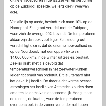
dit hele ijsgebeuren in de laatste vijf en dertig jaar
op de Zuidpool speelde, wel erg klein! Waarvan
acte.
Van alle ijs op aarde, bevindt zich maar 10% op de
Noordpool. Een groot verschil met de Zuidpool,
waar zich de overige 90% bevindt. De temperaturen
aldaar zijn dan ook veel lager. Een ander groot
verschil ligt daarin, dat de enorme hoeveelheid ijs
op de Noordpool, met een oppervlakte van
14.060.000 km2 in de winter, uit zee-ijs bestaat.
Zee-ijs drijft, met als gevolg dat
temperatuurverschillen in het zeewater kunnen
leiden tot smelt van onderuit. Dit is uiteraard niet
het geval bij landijs. De theorie dat warme oceaan
stromingen het landijs van Antarctica zouden doen
smelten, is derhalve niet aannemelijk. Hooguit aan
de randen, de kusten, waar de temperaturen
overigens ook in de zomer ver onder nul liggen.