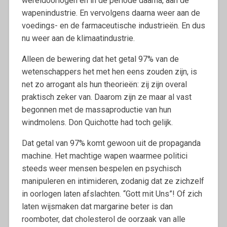
wereldoorlogen en in de periode daarna, aan de
wapenindustrie. En vervolgens daarna weer aan de
voedings- en de farmaceutische industrieën. En dus
nu weer aan de klimaatindustrie.
Alleen de bewering dat het getal 97% van de
wetenschappers het met hen eens zouden zijn, is
net zo arrogant als hun theorieën: zij zijn overal
praktisch zeker van. Daarom zijn ze maar al vast
begonnen met de massaproductie van hun
windmolens. Don Quichotte had toch gelijk.
Dat getal van 97% komt gewoon uit de propaganda
machine. Het machtige wapen waarmee politici
steeds weer mensen bespelen en psychisch
manipuleren en intimideren, zodanig dat ze zichzelf
in oorlogen laten afslachten. “Gott mit Uns”! Of zich
laten wijsmaken dat margarine beter is dan
roomboter, dat cholesterol de oorzaak van alle