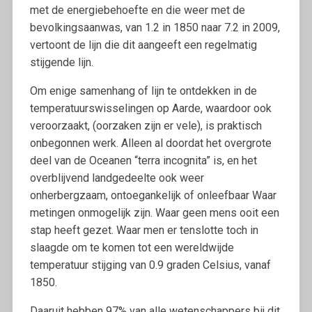
met de energiebehoefte en die weer met de
bevolkingsaanwas, van 1.2 in 1850 naar 7.2 in 2009,
vertoont de lijn die dit aangeeft een regelmatig
stijgende lijn.
Om enige samenhang of lijn te ontdekken in de
temperatuurswisselingen op Aarde, waardoor ook
veroorzaakt, (oorzaken zijn er vele), is praktisch
onbegonnen werk. Alleen al doordat het overgrote
deel van de Oceanen “terra incognita” is, en het
overblijvend landgedeelte ook weer
onherbergzaam, ontoegankelijk of onleefbaar Waar
metingen onmogelijk zijn. Waar geen mens ooit een
stap heeft gezet. Waar men er tenslotte toch in
slaagde om te komen tot een wereldwijde
temperatuur stijging van 0.9 graden Celsius, vanaf
1850.
Daaruit hebben 97% van alle wetenschappers bij dit