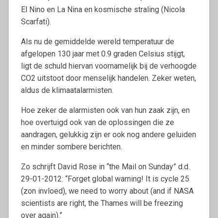
El Nino en La Nina en kosmische straling (Nicola
Scarfati).
Als nu de gemiddelde wereld temperatuur de
afgelopen 130 jaar met 0.9 graden Celsius stijgt,
ligt de schuld hiervan voornamelijk bij de verhoogde
CO2 uitstoot door menselijk handelen. Zeker weten,
aldus de klimaatalarmisten.
Hoe zeker de alarmisten ook van hun zaak zijn, en
hoe overtuigd ook van de oplossingen die ze
aandragen, gelukkig zijn er ook nog andere geluiden
en minder sombere berichten.
Zo schrijft David Rose in “the Mail on Sunday” d.d.
29-01-2012: “Forget global warning! It is cycle 25
(zon invloed), we need to worry about (and if NASA
scientists are right, the Thames will be freezing
over again).”