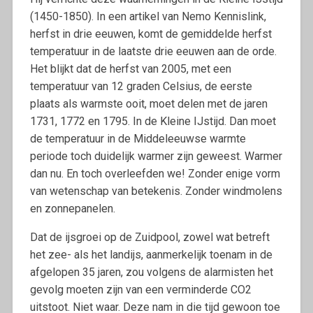
(1450-1850). In een artikel van Nemo Kennislink,
herfst in drie eeuwen, komt de gemiddelde herfst
temperatuur in de laatste drie eeuwen aan de orde.
Het blijkt dat de herfst van 2005, met een
temperatuur van 12 graden Celsius, de eerste
plaats als warmste ooit, moet delen met de jaren
1731, 1772 en 1795. In de Kleine IJstijd. Dan moet
de temperatuur in de Middeleeuwse warmte
periode toch duidelijk warmer zijn geweest. Warmer
dan nu. En toch overleefden we! Zonder enige vorm
van wetenschap van betekenis. Zonder windmolens
en zonnepanelen.
Dat de ijsgroei op de Zuidpool, zowel wat betreft
het zee- als het landijs, aanmerkelijk toenam in de
afgelopen 35 jaren, zou volgens de alarmisten het
gevolg moeten zijn van een verminderde CO2
uitstoot. Niet waar. Deze nam in die tijd gewoon toe