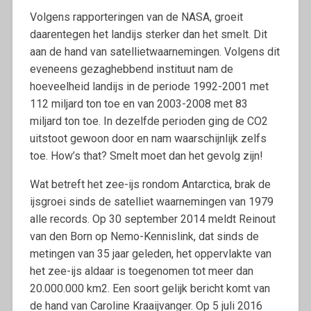
Volgens rapporteringen van de NASA, groeit
daarentegen het landijs sterker dan het smelt. Dit
aan de hand van satellietwaarnemingen. Volgens dit
eveneens gezaghebbend instituut nam de
hoeveelheid landijs in de periode 1992-2001 met
112 miljard ton toe en van 2003-2008 met 83
miljard ton toe. In dezelfde perioden ging de CO2
uitstoot gewoon door en nam waarschijnlijk zelfs
toe. How’s that? Smelt moet dan het gevolg zijn!
Wat betreft het zee-ijs rondom Antarctica, brak de
ijsgroei sinds de satelliet waarnemingen van 1979
alle records. Op 30 september 2014 meldt Reinout
van den Born op Nemo-Kennislink, dat sinds de
metingen van 35 jaar geleden, het oppervlakte van
het zee-ijs aldaar is toegenomen tot meer dan
20.000.000 km2. Een soort gelijk bericht komt van
de hand van Caroline Kraaijvanger. Op 5 juli 2016