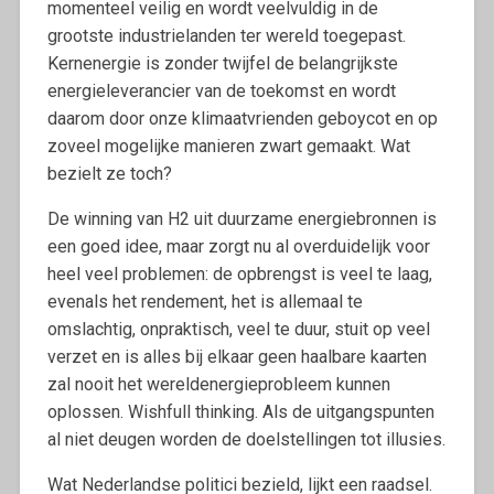
momenteel veilig en wordt veelvuldig in de
grootste industrielanden ter wereld toegepast.
Kernenergie is zonder twijfel de belangrijkste
energieleverancier van de toekomst en wordt
daarom door onze klimaatvrienden geboycot en op
zoveel mogelijke manieren zwart gemaakt. Wat
bezielt ze toch?
De winning van H2 uit duurzame energiebronnen is
een goed idee, maar zorgt nu al overduidelijk voor
heel veel problemen: de opbrengst is veel te laag,
evenals het rendement, het is allemaal te
omslachtig, onpraktisch, veel te duur, stuit op veel
verzet en is alles bij elkaar geen haalbare kaarten
zal nooit het wereldenergieprobleem kunnen
oplossen. Wishfull thinking. Als de uitgangspunten
al niet deugen worden de doelstellingen tot illusies.
Wat Nederlandse politici bezield, lijkt een raadsel.