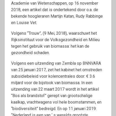
Academie van Wetenschappen, op 16 november
2018, een artikel dat is ondertekend door o.a. de
bekende hoogleraren Martijn Katan, Rudy Rabbinge
en Louise Vet.
Volgens “Trouw”, (9 Mei, 2018), waarschuwt het
Rijksinstituut voor de Volksgezondheid en Milieu
tegen het gebruik van biomassa: het kan de
gezondheid schaden.
Volgens een uitzending van Zembla op BNNVARA
van 25 januari 2017, zet het kabinet het omstreden
subsidiebeleid voor kolencentrales door: € 3.6
miljard voor de bijstook van biomassa. In een
uitzending van 22 maart 2017 wordt in het artikel
“Bos als brandstof” gerept van grootschalige
kaalkap, vrachtwagens vol hele boomstammen, en
“biodiversiteit” bedreigd. En op 11 januari 2019:
“Nederland is een van ‘ s werelds grootste