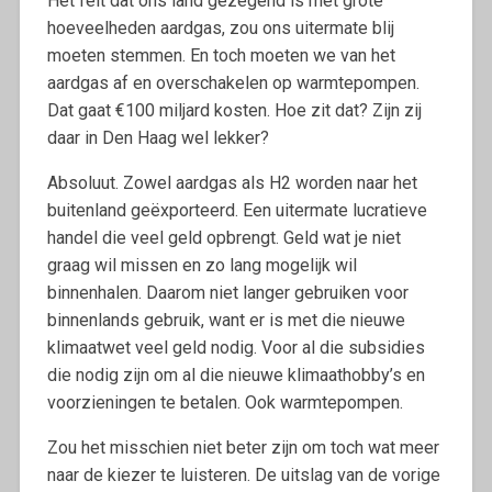
Het feit dat ons land gezegend is met grote
hoeveelheden aardgas, zou ons uitermate blij
moeten stemmen. En toch moeten we van het
aardgas af en overschakelen op warmtepompen.
Dat gaat €100 miljard kosten. Hoe zit dat? Zijn zij
daar in Den Haag wel lekker?
Absoluut. Zowel aardgas als H2 worden naar het
buitenland geëxporteerd. Een uitermate lucratieve
handel die veel geld opbrengt. Geld wat je niet
graag wil missen en zo lang mogelijk wil
binnenhalen. Daarom niet langer gebruiken voor
binnenlands gebruik, want er is met die nieuwe
klimaatwet veel geld nodig. Voor al die subsidies
die nodig zijn om al die nieuwe klimaathobby’s en
voorzieningen te betalen. Ook warmtepompen.
Zou het misschien niet beter zijn om toch wat meer
naar de kiezer te luisteren. De uitslag van de vorige