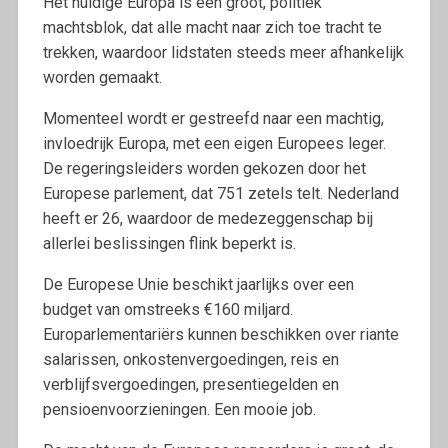
Het huidige Europa is een groot, politiek
machtsblok, dat alle macht naar zich toe tracht te
trekken, waardoor lidstaten steeds meer afhankelijk
worden gemaakt.
Momenteel wordt er gestreefd naar een machtig,
invloedrijk Europa, met een eigen Europees leger.
De regeringsleiders worden gekozen door het
Europese parlement, dat 751 zetels telt. Nederland
heeft er 26, waardoor de medezeggenschap bij
allerlei beslissingen flink beperkt is.
De Europese Unie beschikt jaarlijks over een
budget van omstreeks €160 miljard.
Europarlementariërs kunnen beschikken over riante
salarissen, onkostenvergoedingen, reis en
verblijfsvergoedingen, presentiegelden en
pensioenvoorzieningen. Een mooie job.