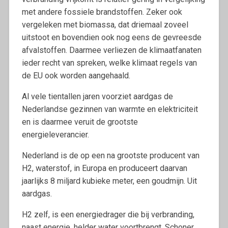
met andere fossiele brandstoffen. Zeker ook
vergeleken met biomassa, dat driemaal zoveel
uitstoot en bovendien ook nog eens de gevreesde
afvalstoffen. Daarmee verliezen de klimaatfanaten
ieder recht van spreken, welke klimaat regels van
de EU ook worden aangehaald.
Al vele tientallen jaren voorziet aardgas de
Nederlandse gezinnen van warmte en elektriciteit
en is daarmee veruit de grootste
energieleverancier.
Nederland is de op een na grootste producent van
H2, waterstof, in Europa en produceert daarvan
jaarlijks 8 miljard kubieke meter, een goudmijn. Uit
aardgas.
H2 zelf, is een energiedrager die bij verbranding,
naast energie, helder water voortbrengt. Schoner