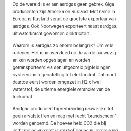
Op de wereld is er aan aardgas geen gebrek. Giga
producenten zijn Amerika en Rusland. Met name in
Europa is Rusland veruit de grootste exporteur van
aardgas. Ook Noorwegen exporteert naast aardgas,
uit waterkracht gewonnen elektriciteit.
Waarom is aardgas zo enorm belangrijk? Om vele
redenen. Het is in overvloed op de aarde aanwezig
en kan worden opgeslagen en worden
getransporteerd via een uitgebreid pijpleidingen
systeem, in tegenstelling tot elektriciteit. Dat moet
daartoe eerst worden omgezet in H2 ofwel
waterstof, de ultieme energieleverancier van de
toekomst.
Aardgas produceert bij verbranding nauwelijks tot
geen afvalstoffen en mag met recht “brandschoon”
worden genoemd. De hoeveelheid CO2 die bij
verbranding vrijkomt is relatief gering in vergelijking