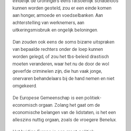
eindelijk de Groningers eens fatsoenlijk schadeloos
kunnen worden gesteld, zou er een einde komen
aan honger, armoede en voedselbanken. Aan
achterstelling van werknemers, aan
uitkeringsmisbruik en ongelijk beloningen.
Dan zouden ook eens de soms bizarre uitspraken
van bepaalde rechters onder de loep kunnen
worden gelegd, of zou het tbs-beleid drastisch
moeten veranderen, waar het nu de door de wol
geverfde criminelen zijn, die hun vaak jonge,
onervaren behandelaars bij de hand nemen en niet
omgekeerd.
De Europese Gemeenschap is een politiek-
economisch orgaan. Zolang het gaat om de
economische belangen van de lidstaten, is het een
alleszins nuttig orgaan, zoals de vroegere Benelux.