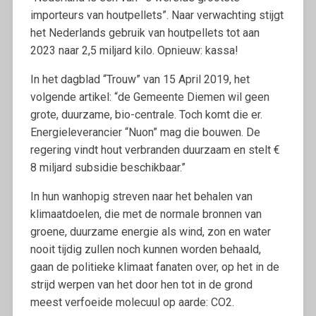
importeurs van houtpellets”. Naar verwachting stijgt
het Nederlands gebruik van houtpellets tot aan
2023 naar 2,5 miljard kilo. Opnieuw: kassa!
In het dagblad “Trouw” van 15 April 2019, het
volgende artikel: “de Gemeente Diemen wil geen
grote, duurzame, bio-centrale. Toch komt die er.
Energieleverancier “Nuon” mag die bouwen. De
regering vindt hout verbranden duurzaam en stelt €
8 miljard subsidie beschikbaar.”
In hun wanhopig streven naar het behalen van
klimaatdoelen, die met de normale bronnen van
groene, duurzame energie als wind, zon en water
nooit tijdig zullen noch kunnen worden behaald,
gaan de politieke klimaat fanaten over, op het in de
strijd werpen van het door hen tot in de grond
meest verfoeide molecuul op aarde: CO2.