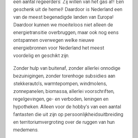
een aantal regeerders: Zij willen van het gas af! Een
geschenk uit de hemel! Daardoor is Nederland een
van de meest begenadigde landen van Europa!
Daardoor kunnen we moeiteloos niet alleen de
energietransitie overbruggen, maar ook nog eens
ontspannen overwegen welke nieuwe
energiebronnen voor Nederland het meest
voordelig en geschikt zijn.
Zonder hulp van buitenaf, zonder allerlei onnodige
bezuinigingen, zonder torenhoge subsidies aan
stekkerauto’s, warmtepompen, windmolens,
zonnepanelen, biomassa, allerlei voorschriften,
regelgevingen, ge- en verboden, leningen en
hypotheken. Alleen voor de hobby’s van een aantal
fantasten die uit zijn op persoonlijkheidsuitbreiding
en territoriumvergroting over de ruggen van hun
medemens.