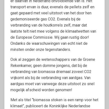
er daarvan in Nederland onvoldoende van is. Het
transport ervan is duur, evenals de pellets zelf en
gaat gepaard met veel uitstoot van het door hen
gedemoniseerde gas CO2. Evenals bij de
verbranding van de houtkorrels zelf, maar dat
laatste telt niet mee volgens de klimaatwetten van
de Europese Commissie. Wij gaan rustig door!
Ondanks de waarschuwingen van echt niet de
minsten onder onze tegenstanders.
Ook al zeggen de wetenschappers van de Groene
Rekenkamer, geen domme jongens, dat bij de
verbranding van biomassa driemaal zoveel CO2
vrijkomt als bij de verbranding van aardgas. Van
aardgas moet van vanwege deze uitstoot zo snel
mogelijk afscheid worden genomen!
Met als titel “biomassa stoken is een ramp voor het
klimaat”, publiceert de Koninklijke Nederlandse