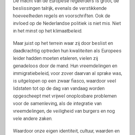
De macht van de Europese regeerders is groot, de
beslissingen talrijk, evenals de verstikkende
hoeveelheden regels en voorschriften. Ook de
invloed op de Nederlandse politiek is niet mis. Niet
in het minst op het klimaatbeleid.
Maar juist op het terrein waar zij door beslist en
daadkrachtig optreden hun kwaliteiten als Europees
leider hadden moeten etaleren, vielen zij
genadeloos door de mand. Hun vreemdelingen en
immigratiebeleid, voor zover daarvan al sprake was,
is uitgelopen op een zwaar fiasco, waardoor veel
lidstaten tot op de dag van vandaag worden
opgescheept met vrijwel onoplosbare problemen
voor de samenleving, als de integratie van
vreemdelingen, de veiligheid van burgers en nog
vele andere zaken.
Waardoor onze eigen identiteit, cultuur, waarden en