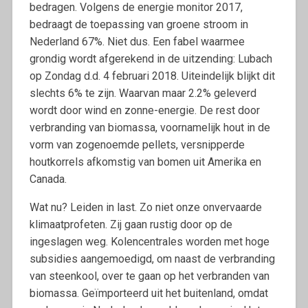
bedragen. Volgens de energie monitor 2017,
bedraagt de toepassing van groene stroom in
Nederland 67%. Niet dus. Een fabel waarmee
grondig wordt afgerekend in de uitzending: Lubach
op Zondag d.d. 4 februari 2018. Uiteindelijk blijkt dit
slechts 6% te zijn. Waarvan maar 2.2% geleverd
wordt door wind en zonne-energie. De rest door
verbranding van biomassa, voornamelijk hout in de
vorm van zogenoemde pellets, versnipperde
houtkorrels afkomstig van bomen uit Amerika en
Canada.
Wat nu? Leiden in last. Zo niet onze onvervaarde
klimaatprofeten. Zij gaan rustig door op de
ingeslagen weg. Kolencentrales worden met hoge
subsidies aangemoedigd, om naast de verbranding
van steenkool, over te gaan op het verbranden van
biomassa. Geïmporteerd uit het buitenland, omdat