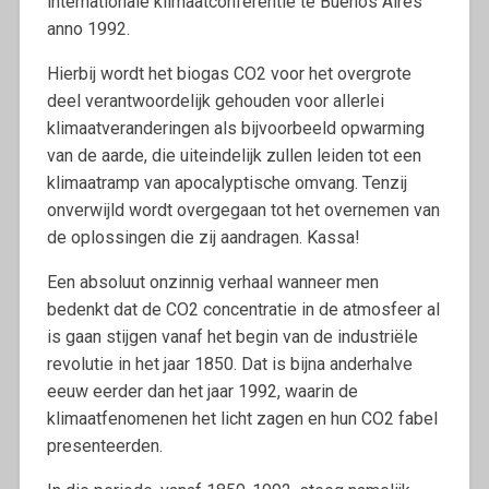
internationale klimaatconferentie te Buenos Aires
anno 1992.
Hierbij wordt het biogas CO2 voor het overgrote
deel verantwoordelijk gehouden voor allerlei
klimaatveranderingen als bijvoorbeeld opwarming
van de aarde, die uiteindelijk zullen leiden tot een
klimaatramp van apocalyptische omvang. Tenzij
onverwijld wordt overgegaan tot het overnemen van
de oplossingen die zij aandragen. Kassa!
Een absoluut onzinnig verhaal wanneer men
bedenkt dat de CO2 concentratie in de atmosfeer al
is gaan stijgen vanaf het begin van de industriële
revolutie in het jaar 1850. Dat is bijna anderhalve
eeuw eerder dan het jaar 1992, waarin de
klimaatfenomenen het licht zagen en hun CO2 fabel
presenteerden.