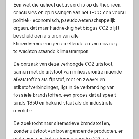
Een wet die geheel gebaseerd is op de theorieën,
conclusies en oplossingen van het IPCC, een vooral
politiek- economisch, pseudowetenschappelijk
orgaan, dat maar hardnekkig het biogas CO2 blijft
beschuldigen als bron van alle
klimaatveranderingen en ellende en van ons nog
te wachten staande klimaatrampen.
De oorzaak van deze verhoogde CO2 uitstoot,
samen met de uitstoot van milieuverontreinigende
afvalstoffen als fijnstof, roet en zwavel en
stikstofverbindingen, ligt in de verbranding van
fossiele brandstoffen, een proces dat al speelt
sinds 1850 en bekend staat als de industriële
revolutie.
De zoektocht naar alternatieve brandstoffen,
zonder uitstoot van bovengenoemde producten, en
met name van het gedemoniseerde CO2, de