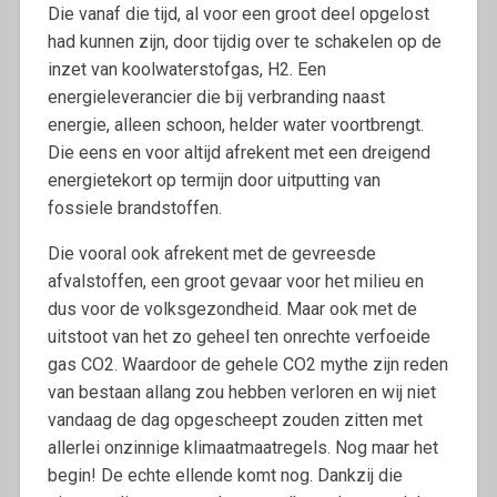
Die vanaf die tijd, al voor een groot deel opgelost
had kunnen zijn, door tijdig over te schakelen op de
inzet van koolwaterstofgas, H2. Een
energieleverancier die bij verbranding naast
energie, alleen schoon, helder water voortbrengt.
Die eens en voor altijd afrekent met een dreigend
energietekort op termijn door uitputting van
fossiele brandstoffen.
Die vooral ook afrekent met de gevreesde
afvalstoffen, een groot gevaar voor het milieu en
dus voor de volksgezondheid. Maar ook met de
uitstoot van het zo geheel ten onrechte verfoeide
gas CO2. Waardoor de gehele CO2 mythe zijn reden
van bestaan allang zou hebben verloren en wij niet
vandaag de dag opgescheept zouden zitten met
allerlei onzinnige klimaatmaatregels. Nog maar het
begin! De echte ellende komt nog. Dankzij die