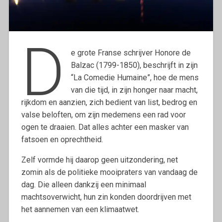
D
e grote Franse schrijver Honore de
Balzac (1799-1850), beschrijft in zijn
“La Comedie Humaine”, hoe de mens
van die tijd, in zijn honger naar macht,
rijkdom en aanzien, zich bedient van list, bedrog en
valse beloften, om zijn medemens een rad voor
ogen te draaien. Dat alles achter een masker van
fatsoen en oprechtheid.
Zelf vormde hij daarop geen uitzondering, net
zomin als de politieke mooipraters van vandaag de
dag. Die alleen dankzij een minimaal
machtsoverwicht, hun zin konden doordrijven met
het aannemen van een klimaatwet.