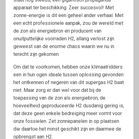
apparaat ter beschikking. Zeer succesvol! Met
zonne-energie is dit een geheel ander verhaal. Met
een echt professionele aanpak, zou de wereld met
de zon als energiebron en producent van
onuitputtelijke voorraden H2, allang verlost zijn
geweest van de enorme chaos waarin we nu in
terecht zijn gekomen.
Om dat te voorkomen, hebben onze klimaatridders
een in hun ogen ideale tussen oplossing gevonden:
het ontkennen of negeren van dit supergas H2 baat
niet. Maar zorg er dan wel voor dat bij de
toepassing van de zon als energiebron, de
hoeveelheid geproduceerde H2 dusdanig gering is,
dat deze geen enkele bedreiging meer vormt voor
onze fossielen. Zet zonnepanelen in op plaatsen
die daartoe het minst geschikt zijn en daarmee de
opbrengst aan H2.