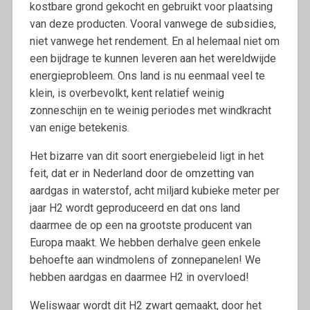
kostbare grond gekocht en gebruikt voor plaatsing
van deze producten. Vooral vanwege de subsidies,
niet vanwege het rendement. En al helemaal niet om
een bijdrage te kunnen leveren aan het wereldwijde
energieprobleem. Ons land is nu eenmaal veel te
klein, is overbevolkt, kent relatief weinig
zonneschijn en te weinig periodes met windkracht
van enige betekenis.
Het bizarre van dit soort energiebeleid ligt in het
feit, dat er in Nederland door de omzetting van
aardgas in waterstof, acht miljard kubieke meter per
jaar H2 wordt geproduceerd en dat ons land
daarmee de op een na grootste producent van
Europa maakt. We hebben derhalve geen enkele
behoefte aan windmolens of zonnepanelen! We
hebben aardgas en daarmee H2 in overvloed!
Weliswaar wordt dit H2 zwart gemaakt, door het