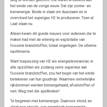
het einde van de vorige eeuw. Dat zijn zonne- en
kernenergie. Beide in staat om duurzaam en in
overvloed het supergas H2 te produceren. Toen al.
Laat staan nu.
Alleen kwam dit goede nieuws voor iedereen die te
maken had met de winning en exploitatie van
fossiele brandstoffen, totaal ongelegen. De ultieme
nachtmerrie.
Want toepassing van H2 als energieleverancier, in
alle opzichten als zodanig verre superieur aan
fossiele brandstoffen, zou het begin van het einde
betekenen van hun goudmijn. Waarmee onmetelijke
rijkdommen werden binnengehaald, afvalstoffen of
niet. Weg met die spelbreker!
Te beginnen met kernenergie. Daarvoor stond, en
staat nog steeds, een gigantisch propaganda-