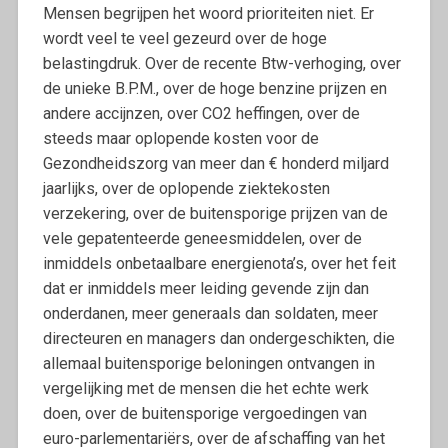
Mensen begrijpen het woord prioriteiten niet. Er
wordt veel te veel gezeurd over de hoge
belastingdruk. Over de recente Btw-verhoging, over
de unieke B.P.M., over de hoge benzine prijzen en
andere accijnzen, over CO2 heffingen, over de
steeds maar oplopende kosten voor de
Gezondheidszorg van meer dan € honderd miljard
jaarlijks, over de oplopende ziektekosten
verzekering, over de buitensporige prijzen van de
vele gepatenteerde geneesmiddelen, over de
inmiddels onbetaalbare energienota’s, over het feit
dat er inmiddels meer leiding gevende zijn dan
onderdanen, meer generaals dan soldaten, meer
directeuren en managers dan ondergeschikten, die
allemaal buitensporige beloningen ontvangen in
vergelijking met de mensen die het echte werk
doen, over de buitensporige vergoedingen van
euro-parlementariërs, over de afschaffing van het