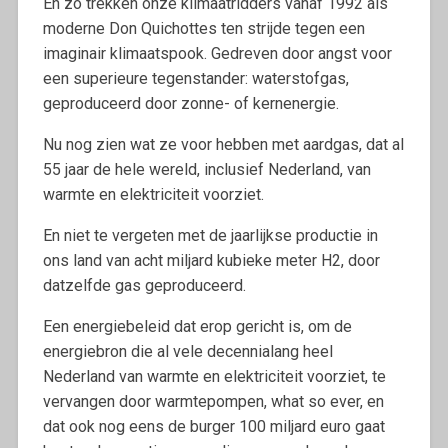
En zo trekken onze klimaatridders vanaf 1992 als
moderne Don Quichottes ten strijde tegen een
imaginair klimaatspook. Gedreven door angst voor
een superieure tegenstander: waterstofgas,
geproduceerd door zonne- of kernenergie.
Nu nog zien wat ze voor hebben met aardgas, dat al
55 jaar de hele wereld, inclusief Nederland, van
warmte en elektriciteit voorziet.
En niet te vergeten met de jaarlijkse productie in
ons land van acht miljard kubieke meter H2, door
datzelfde gas geproduceerd.
Een energiebeleid dat erop gericht is, om de
energiebron die al vele decennialang heel
Nederland van warmte en elektriciteit voorziet, te
vervangen door warmtepompen, what so ever, en
dat ook nog eens de burger 100 miljard euro gaat