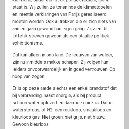
staat is. Wij zullen ze tonen hoe de klimaatdoelen
en intentie verklaringen van Parijs gerealiseerd
moeten worden. Ook al trekken die er zich niets van
aan en gaan gewoon hun eigen gang. Zij zien dit
loffelijk streven gewoon als een staaltje politiek
exhibitionisme.
Dat kan alleen in ons land. De leeuwen van weleer,
zijn nu inmiddels makke schapen. Zij volgen hun
leiders onvoorwaardelijk en in goed vertrouwen. Op
hoop van zegen.
Er is op deze aarde slechts een enkel brandstof dat
bij verbranding, naast energie, als bij product
schoon water oplevert en daarmee uniek is. Dat is
waterstofgas, of H2, een reukloos, smaakloos en
kleurloos gas. Niet groen, niet grijs, niet blauw.
Gewoon kleurloos.