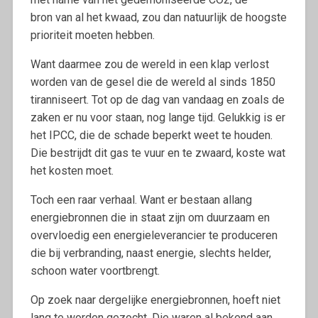
bron van al het kwaad, zou dan natuurlijk de hoogste
prioriteit moeten hebben.
Want daarmee zou de wereld in een klap verlost
worden van de gesel die de wereld al sinds 1850
tiranniseert. Tot op de dag van vandaag en zoals de
zaken er nu voor staan, nog lange tijd. Gelukkig is er
het IPCC, die de schade beperkt weet te houden.
Die bestrijdt dit gas te vuur en te zwaard, koste wat
het kosten moet.
Toch een raar verhaal. Want er bestaan allang
energiebronnen die in staat zijn om duurzaam en
overvloedig een energieleverancier te produceren
die bij verbranding, naast energie, slechts helder,
schoon water voortbrengt.
Op zoek naar dergelijke energiebronnen, hoeft niet
lang te worden gezocht. Die waren al bekend aan