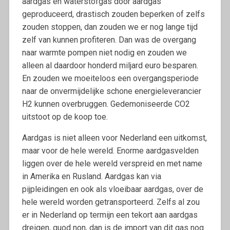
aardgas en waterstofgas door aardgas
geproduceerd, drastisch zouden beperken of zelfs
zouden stoppen, dan zouden we er nog lange tijd
zelf van kunnen profiteren. Dan was de overgang
naar warmte pompen niet nodig en zouden we
alleen al daardoor honderd miljard euro besparen.
En zouden we moeiteloos een overgangsperiode
naar de onvermijdelijke schone energieleverancier
H2 kunnen overbruggen. Gedemoniseerde CO2
uitstoot op de koop toe.
Aardgas is niet alleen voor Nederland een uitkomst,
maar voor de hele wereld. Enorme aardgasvelden
liggen over de hele wereld verspreid en met name
in Amerika en Rusland. Aardgas kan via
pijpleidingen en ook als vloeibaar aardgas, over de
hele wereld worden getransporteerd. Zelfs al zou
er in Nederland op termijn een tekort aan aardgas
dreigen, quod non, dan is de import van dit gas nog