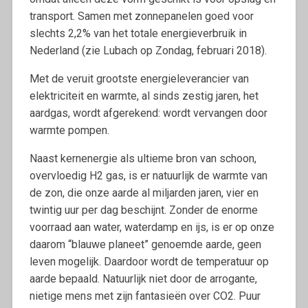
transport. Samen met zonnepanelen goed voor
slechts 2,2% van het totale energieverbruik in
Nederland (zie Lubach op Zondag, februari 2018).
Met de veruit grootste energieleverancier van
elektriciteit en warmte, al sinds zestig jaren, het
aardgas, wordt afgerekend: wordt vervangen door
warmte pompen.
Naast kernenergie als ultieme bron van schoon,
overvloedig H2 gas, is er natuurlijk de warmte van
de zon, die onze aarde al miljarden jaren, vier en
twintig uur per dag beschijnt. Zonder de enorme
voorraad aan water, waterdamp en ijs, is er op onze
daarom “blauwe planeet” genoemde aarde, geen
leven mogelijk. Daardoor wordt de temperatuur op
aarde bepaald. Natuurlijk niet door de arrogante,
nietige mens met zijn fantasieën over CO2. Puur