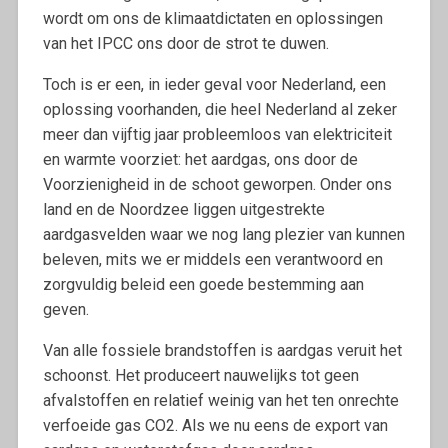
wordt om ons de klimaatdictaten en oplossingen
van het IPCC ons door de strot te duwen.
Toch is er een, in ieder geval voor Nederland, een
oplossing voorhanden, die heel Nederland al zeker
meer dan vijftig jaar probleemloos van elektriciteit
en warmte voorziet: het aardgas, ons door de
Voorzienigheid in de schoot geworpen. Onder ons
land en de Noordzee liggen uitgestrekte
aardgasvelden waar we nog lang plezier van kunnen
beleven, mits we er middels een verantwoord en
zorgvuldig beleid een goede bestemming aan
geven.
Van alle fossiele brandstoffen is aardgas veruit het
schoonst. Het produceert nauwelijks tot geen
afvalstoffen en relatief weinig van het ten onrechte
verfoeide gas CO2. Als we nu eens de export van