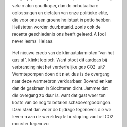
vele malen goedkoper, dan de onbetaalbare
oplossingen en dictaten van onze politieke elite,
die voor ons een groene heilstaat in petto hebben.
Heilstaten worden duurbetaald, zoals ook de
recente geschiedenis ons heeft geleerd. A fool
never learns. Helaas.
Het nieuwe credo van de klimaatalarmisten “van het
gas af”, klinkt logisch. Want stoot dit aardgas bij
verbranding niet het verderfelijke gas CO2 uit?
Warmtepompen doen dit niet, dus is de overgang
naar deze warmtebron verklaarbaar. Bovendien kan
dan de gaskraan in Slochteren dicht. Jammer dat
die overgang zo duur is, want dat gaat weer ten
koste van de nog te betalen schadevergoedingen.
Daar staat dan weer de bijdrage tegenover, die we
leveren aan de wereldwijde bestrijding van het CO2
monster tegenover.