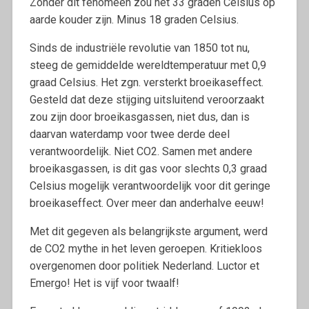
Zonder dit fenomeen zou het 33 graden Celsius op
aarde kouder zijn. Minus 18 graden Celsius.
Sinds de industriële revolutie van 1850 tot nu,
steeg de gemiddelde wereldtemperatuur met 0,9
graad Celsius. Het zgn. versterkt broeikaseffect.
Gesteld dat deze stijging uitsluitend veroorzaakt
zou zijn door broeikasgassen, niet dus, dan is
daarvan waterdamp voor twee derde deel
verantwoordelijk. Niet CO2. Samen met andere
broeikasgassen, is dit gas voor slechts 0,3 graad
Celsius mogelijk verantwoordelijk voor dit geringe
broeikaseffect. Over meer dan anderhalve eeuw!
Met dit gegeven als belangrijkste argument, werd
de CO2 mythe in het leven geroepen. Kritiekloos
overgenomen door politiek Nederland. Luctor et
Emergo! Het is vijf voor twaalf!