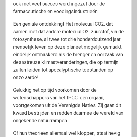
ook met veel succes werd ingezet door de
farmaceutische en voedingsindustrieën.
Een geniale ontdekking! Het molecuul CO2, dat
samen met dat andere molecuul O2, zuurstof, via de
fotosynthese, al twee tot drie honderdduizend jaar
menselijk leven op deze planeet mogelijk gemaakt,
eindelijk ontmaskerd als de brenger en oorzaak van
desastreuze klimaatveranderingen, die op termijn
zullen leiden tot apocalyptische toestanden op
onze aarde!
Gelukkig net op tijd voorkomen door de
wetenschappers van het IPCC, een orgaan,
voortgekomen uit de Verenigde Naties. Zij gaan dit
kwaad bestrijden en redden daarmee de wereld van
ongekende natuurrampen.
Of hun theorieën allemaal wel kloppen, staat hevig