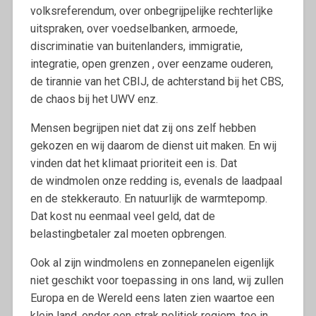
volksreferendum, over onbegrijpelijke rechterlijke
uitspraken, over voedselbanken, armoede,
discriminatie van buitenlanders, immigratie,
integratie, open grenzen , over eenzame ouderen,
de tirannie van het CBIJ, de achterstand bij het CBS,
de chaos bij het UWV enz.
Mensen begrijpen niet dat zij ons zelf hebben
gekozen en wij daarom de dienst uit maken. En wij
vinden dat het klimaat prioriteit een is. Dat
de windmolen onze redding is, evenals de laadpaal
en de stekkerauto. En natuurlijk de warmtepomp.
Dat kost nu eenmaal veel geld, dat de
belastingbetaler zal moeten opbrengen.
Ook al zijn windmolens en zonnepanelen eigenlijk
niet geschikt voor toepassing in ons land, wij zullen
Europa en de Wereld eens laten zien waartoe een
klein land, onder een strak politiek regiem, toe in