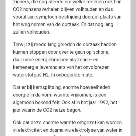
zieners, die nog steeds om welke redenen ook hun
CO2 nonsensverhalen blijven volhouden en dus
vooral aan symptoombestrijding doen, in plaats van
het weg nemen van de oorzaak. En dat nog lang
zullen volhouden.
Terwijl zij reeds lang geleden de oorzaak hadden
kunnen stoppen door over te gaan op schone,
duurzame energiebronnen als zonne- en
kernenergie leveranciers van het onvolprezen
waterstofgas H2. In onbeperkte mate.
Dat er bij kernsplitsing, enorme hoeveelheden
energie in de vorm warmte vrijkomen, is een
algemeen bekend feit. Ook al in het jaar 1992, het
jaar waarin de CO2 hetze begon.
Ook dat deze enorme warmte omgezet kan worden
in elektriciteit en daarna via elektrolyse van water in