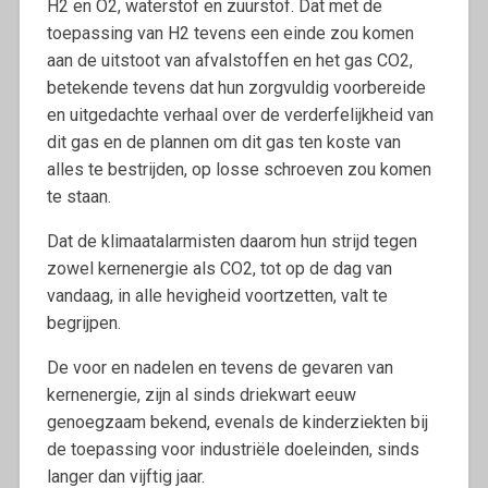
H2 en O2, waterstof en zuurstof. Dat met de
toepassing van H2 tevens een einde zou komen
aan de uitstoot van afvalstoffen en het gas CO2,
betekende tevens dat hun zorgvuldig voorbereide
en uitgedachte verhaal over de verderfelijkheid van
dit gas en de plannen om dit gas ten koste van
alles te bestrijden, op losse schroeven zou komen
te staan.
Dat de klimaatalarmisten daarom hun strijd tegen
zowel kernenergie als CO2, tot op de dag van
vandaag, in alle hevigheid voortzetten, valt te
begrijpen.
De voor en nadelen en tevens de gevaren van
kernenergie, zijn al sinds driekwart eeuw
genoegzaam bekend, evenals de kinderziekten bij
de toepassing voor industriële doeleinden, sinds
langer dan vijftig jaar.