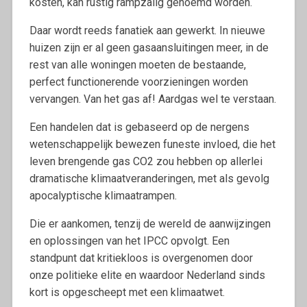
kosten, kan rustig rampzalig genoemd worden.
Daar wordt reeds fanatiek aan gewerkt. In nieuwe
huizen zijn er al geen gasaansluitingen meer, in de
rest van alle woningen moeten de bestaande,
perfect functionerende voorzieningen worden
vervangen. Van het gas af! Aardgas wel te verstaan.
Een handelen dat is gebaseerd op de nergens
wetenschappelijk bewezen funeste invloed, die het
leven brengende gas CO2 zou hebben op allerlei
dramatische klimaatveranderingen, met als gevolg
apocalyptische klimaatrampen.
Die er aankomen, tenzij de wereld de aanwijzingen
en oplossingen van het IPCC opvolgt. Een
standpunt dat kritiekloos is overgenomen door
onze politieke elite en waardoor Nederland sinds
kort is opgescheept met een klimaatwet.