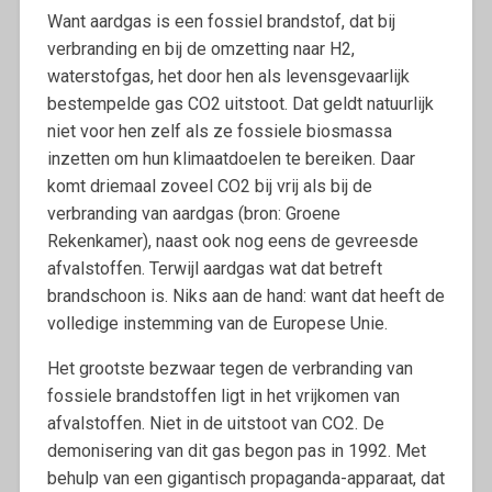
Want aardgas is een fossiel brandstof, dat bij
verbranding en bij de omzetting naar H2,
waterstofgas, het door hen als levensgevaarlijk
bestempelde gas CO2 uitstoot. Dat geldt natuurlijk
niet voor hen zelf als ze fossiele biosmassa
inzetten om hun klimaatdoelen te bereiken. Daar
komt driemaal zoveel CO2 bij vrij als bij de
verbranding van aardgas (bron: Groene
Rekenkamer), naast ook nog eens de gevreesde
afvalstoffen. Terwijl aardgas wat dat betreft
brandschoon is. Niks aan de hand: want dat heeft de
volledige instemming van de Europese Unie.
Het grootste bezwaar tegen de verbranding van
fossiele brandstoffen ligt in het vrijkomen van
afvalstoffen. Niet in de uitstoot van CO2. De
demonisering van dit gas begon pas in 1992. Met
behulp van een gigantisch propaganda-apparaat, dat