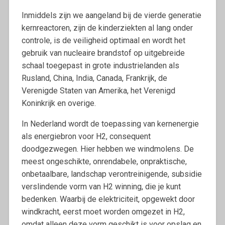
Inmiddels zijn we aangeland bij de vierde generatie
kernreactoren, zijn de kinderziekten al lang onder
controle, is de veiligheid optimaal en wordt het
gebruik van nucleaire brandstof op uitgebreide
schaal toegepast in grote industrielanden als
Rusland, China, India, Canada, Frankrijk, de
Verenigde Staten van Amerika, het Verenigd
Koninkrijk en overige.
In Nederland wordt de toepassing van kernenergie
als energiebron voor H2, consequent
doodgezwegen. Hier hebben we windmolens. De
meest ongeschikte, onrendabele, onpraktische,
onbetaalbare, landschap verontreinigende, subsidie
verslindende vorm van H2 winning, die je kunt
bedenken. Waarbij de elektriciteit, opgewekt door
windkracht, eerst moet worden omgezet in H2,
omdat alleen deze vorm geschikt is voor opslag en