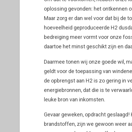
oplossing gevonden: het ontkennen of
Maar zorg er dan wel voor dat bij de 
hoeveelheid geproduceerde H2 dusdan
bedreiging meer vormt voor onze foss
daartoe het minst geschikt zijn en d
Daarmee tonen wij onze goede wil, ma
geldt voor de toepassing van windene
de opbrengst aan H2 is zo gering in v
energiebronnen, dat die is te verwaar
leuke bron van inkomsten.
Gevaar geweken, opdracht geslaagd! H
brandstoffen, zijn we gewoon weer a