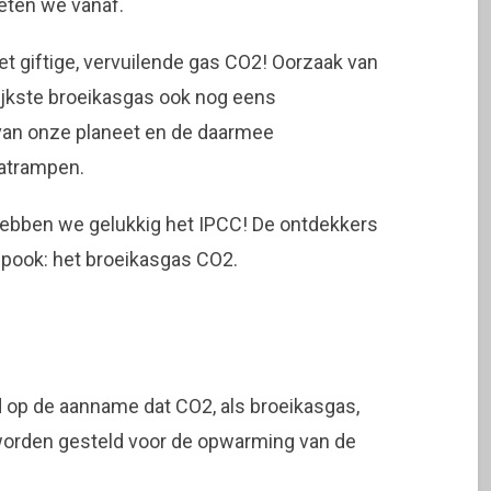
eten we vanaf.
et giftige, vervuilende gas CO2! Oorzaak van
rijkste broeikasgas ook nog eens
van onze planeet en de daarmee
atrampen.
hebben we gelukkig het IPCC! De ontdekkers
spook: het broeikasgas CO2.
d op de aanname dat CO2, als broeikasgas,
worden gesteld voor de opwarming van de