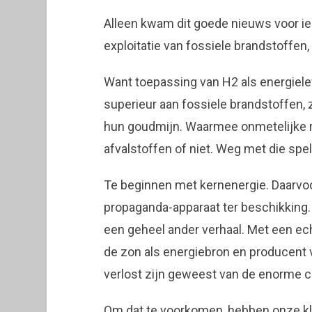
Alleen kwam dit goede nieuws voor i
exploitatie van fossiele brandstoffen,
Want toepassing van H2 als energielev
superieur aan fossiele brandstoffen,
hun goudmijn. Waarmee onmetelijke 
afvalstoffen of niet. Weg met die spe
Te beginnen met kernenergie. Daarvoo
propaganda-apparaat ter beschikking.
een geheel ander verhaal. Met een ec
de zon als energiebron en producent v
verlost zijn geweest van de enorme c
Om dat te voorkomen, hebben onze kl