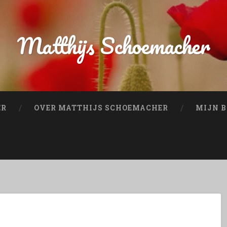
Matthijs Schoemacher
ER
OVER MATTHIJS SCHOEMACHER
MIJN B