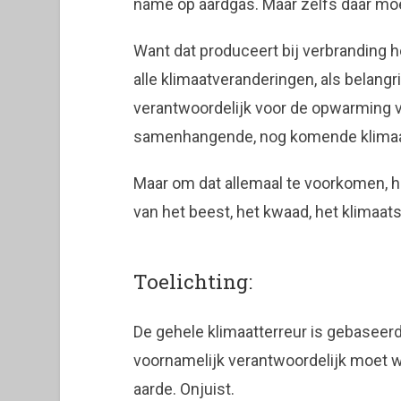
name op aardgas. Maar zelfs daar mo
Want dat produceert bij verbranding h
alle klimaatveranderingen, als belang
verantwoordelijk voor de opwarming 
samenhangende, nog komende klima
Maar om dat allemaal te voorkomen, 
van het beest, het kwaad, het klimaat
Toelichting:
De gehele klimaatterreur is gebaseer
voornamelijk verantwoordelijk moet 
aarde. Onjuist.