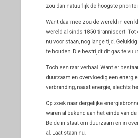
zou dan natuurlijk de hoogste priorit
Want daarmee zou de wereld in een kl
wereld al sinds 1850 tiranniseert. To
nu voor staan, nog lange tijd. Gelukki
te houden. Die bestrijdt dit gas te vu
Toch een raar verhaal. Want er bestaa
duurzaam en overvloedig een energiel
verbranding, naast energie, slechts h
Op zoek naar dergelijke energiebronne
waren al bekend aan het einde van de 
Beide in staat om duurzaam en in ove
al. Laat staan nu.