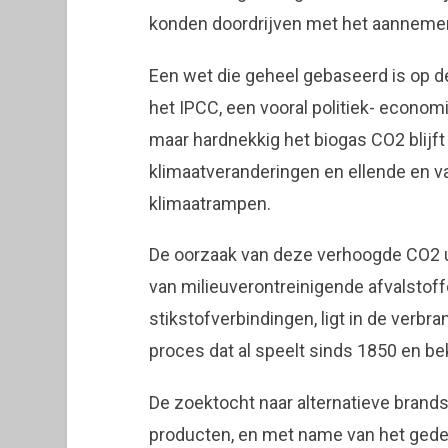
konden doordrijven met het aanneme
Een wet die geheel gebaseerd is op d
het IPCC, een vooral politiek- econo
maar hardnekkig het biogas CO2 blijft
klimaatveranderingen en ellende en 
klimaatrampen.
De oorzaak van deze verhoogde CO2 u
van milieuverontreinigende afvalstoffe
stikstofverbindingen, ligt in de verbr
proces dat al speelt sinds 1850 en bek
De zoektocht naar alternatieve bran
producten, en met name van het gede