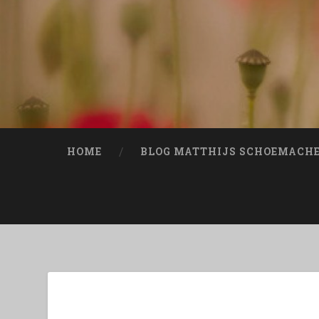
Naar
de
inhoud
springen
Zoeken
HOME
BLOG MATTHIJS SCHOEMACH