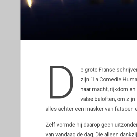
D
e grote Franse schrijve
zijn “La Comedie Humain
naar macht, rijkdom en 
valse beloften, om zij
alles achter een masker van fatsoen 
Zelf vormde hij daarop geen uitzonder
van vandaag de dag. Die alleen dankz