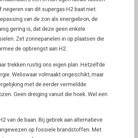
 negeren van dit supergas H2 baat niet.
toepassing van de zon als energiebron, de
ig gering is, dat deze geen enkele
ielen. Zet zonnepanelen in op plaatsen die
aarmee de opbrengst aan H2.
ar trekken rustig ons eigen plan. Hetzelfde
rgie. Weliswaar volmaakt ongeschikt, maar
ergelijking met de eerder vermeldde
lozen. Geen dreiging vanuit die hoek. Wel een
2 van de baan. Bij gebrek aan alternatieve
angewezen op fossiele brandstoffen. Met