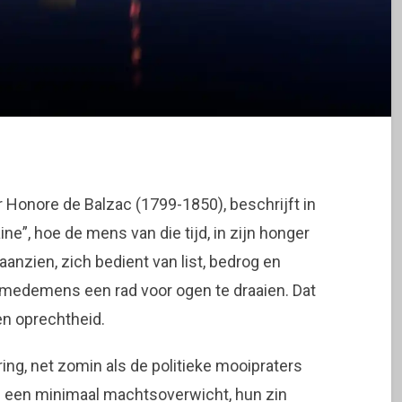
r Honore de Balzac (1799-1850), beschrijft in
e”, hoe de mens van die tijd, in zijn honger
aanzien, zich bedient van list, bedrog en
n medemens een rad voor ogen te draaien. Dat
en oprechtheid.
ing, net zomin als de politieke mooipraters
ij een minimaal machtsoverwicht, hun zin