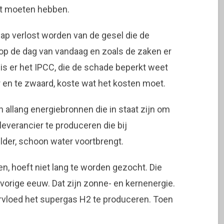
eit moeten hebben.
ap verlost worden van de gesel die de
t op de dag van vandaag en zoals de zaken er
g is er het IPCC, die de schade beperkt weet
ur en te zwaard, koste wat het kosten moet.
n allang energiebronnen die in staat zijn om
everancier te produceren die bij
elder, schoon water voortbrengt.
n, hoeft niet lang te worden gezocht. Die
vorige eeuw. Dat zijn zonne- en kernenergie.
rvloed het supergas H2 te produceren. Toen