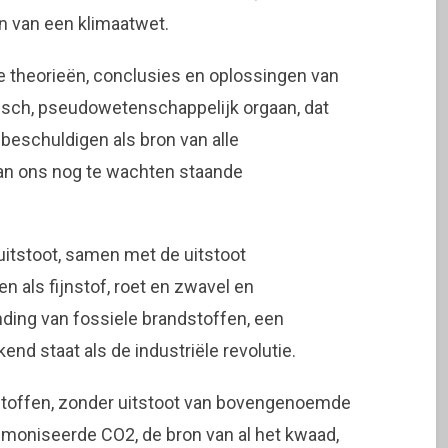
n van een klimaatwet.
e theorieën, conclusies en oplossingen van
misch, pseudowetenschappelijk orgaan, dat
 beschuldigen als bron van alle
van ons nog te wachten staande
itstoot, samen met de uitstoot
n als fijnstof, roet en zwavel en
anding van fossiele brandstoffen, een
end staat als de industriële revolutie.
dstoffen, zonder uitstoot van bovengenoemde
moniseerde CO2, de bron van al het kwaad,