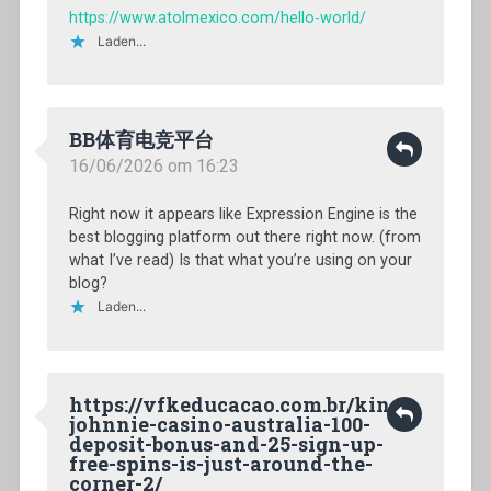
https://www.atolmexico.com/hello-world/
Laden...
BB体育电竞平台
16/06/2026 om 16:23
Right now it appears like Expression Engine is the
best blogging platform out there right now. (from
what I’ve read) Is that what you’re using on your
blog?
Laden...
https://vfkeducacao.com.br/king-
johnnie-casino-australia-100-
deposit-bonus-and-25-sign-up-
free-spins-is-just-around-the-
corner-2/