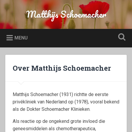
Naar
de
Matthijs Schoemacher
Zoeken
inhoud
springen
MENU
Over Matthijs Schoemacher
Matthijs Schoemacher (1931) richtte de eerste
privékliniek van Nederland op (1978), vooral bekend
als de Dokter Schoemacher Klinieken.
Als reactie op de ongekend grote invloed die
geneesmiddelen als chemotherapeutica,