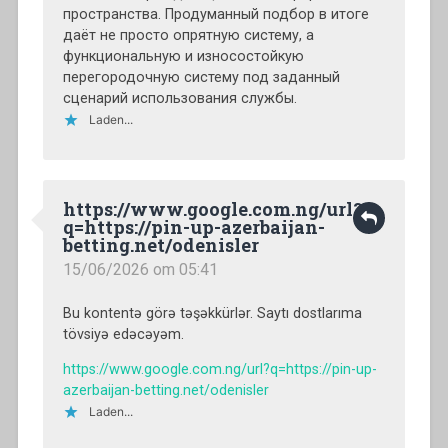
пространства. Продуманный подбор в итоге
даёт не просто опрятную систему, а
функциональную и износостойкую
перегородочную систему под заданный
сценарий использования службы.
Laden...
https://www.google.com.ng/url?
q=https://pin-up-azerbaijan-
betting.net/odenisler
15/06/2026 om 05:41
Bu kontentə görə təşəkkürlər. Saytı dostlarıma
tövsiyə edəcəyəm.
https://www.google.com.ng/url?q=https://pin-up-
azerbaijan-betting.net/odenisler
Laden...