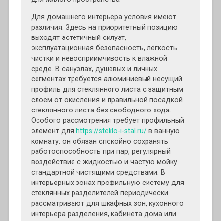
Для домашнего интерьера условия имеют
различия. Здесь на приоритетный позицию
выходят эстетичный силуэт,
эксплуатационная безопасность, лёгкость
чистки и невосприимчивость к влажной
среде. В санузлах, душевых и личных
сегментах требуется алюминиевый несущий
профиль для стеклянного листа с защитным
слоем от окисления и правильной посадкой
стеклянного листа без свободного хода.
Особого рассмотрения требует профильный
элемент для
https://steklo-i-stal.ru/
в ванную
комнату: он обязан спокойно сохранять
работоспособность при пар, регулярный
воздействие с жидкостью и частую мойку
стандартной чистящими средствами. В
интерьерных зонах профильную систему для
стеклянных разделителей периодически
рассматривают для шкафных зон, кухонного
интерьера разделения, кабинета дома или