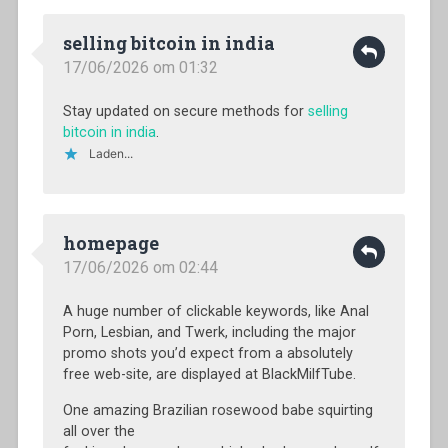
selling bitcoin in india
17/06/2026 om 01:32
Stay updated on secure methods for
selling
bitcoin in india
.
Laden...
homepage
17/06/2026 om 02:44
A huge number of clickable keywords, like Anal
Porn, Lesbian, and Twerk, including the major
promo shots you’d expect from a absolutely
free web-site, are displayed at BlackMilfTube.
One amazing Brazilian rosewood babe squirting
all over the