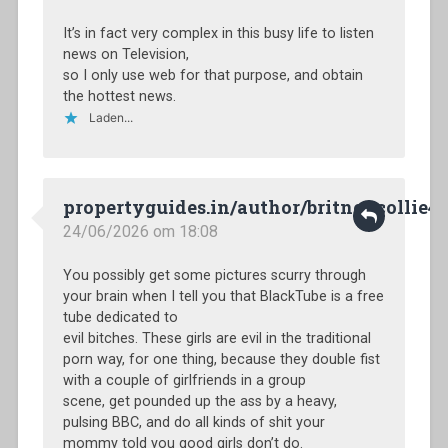
It’s in fact very complex in this busy life to listen
news on Television,
so I only use web for that purpose, and obtain
the hottest news.
Laden...
propertyguides.in/author/britneycollie4/
24/06/2026 om 18:08
You possibly get some pictures scurry through
your brain when I tell you that BlackTube is a free
tube dedicated to
evil bitches. These girls are evil in the traditional
porn way, for one thing, because they double fist
with a couple of girlfriends in a group
scene, get pounded up the ass by a heavy,
pulsing BBC, and do all kinds of shit your
mommy told you good girls don’t do.