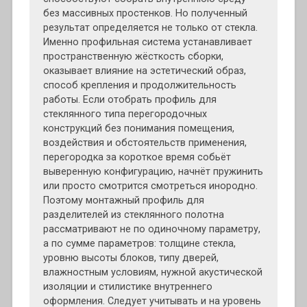
)
)
)
без массивных простенков. Но полученный
результат определяется не только от стекла.
Именно профильная система устанавливает
пространственную жёсткость сборки,
оказывает влияние на эстетический образ,
способ крепления и продолжительность
работы. Если отобрать профиль для
стеклянного типа перегородочных
конструкций без понимания помещения,
воздействия и обстоятельств применения,
перегородка за короткое время собьёт
выверенную конфигурацию, начнёт пружинить
или просто смотрится смотреться инородно.
Поэтому монтажный профиль для
разделителей из стеклянного полотна
рассматривают не по одиночному параметру,
а по сумме параметров: толщине стекла,
уровню высоты блоков, типу дверей,
влажностным условиям, нужной акустической
изоляции и стилистике внутреннего
оформления. Следует учитывать и на уровень