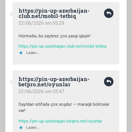
https://pin-up-azerbaijan-
club.net/mobil-tetbiq
22/06/2026 om 05:29
Hörmətlə, bu saytınız çox yaxşı işləyir!
https://pin-up-azerbaijan-club.net/mobil-tetbiq
Laden...
https://pin-up-azerbaijan-
betpro.net/oyunlar
22/06/2026 om 05:47
Saytdan istifadə çox xoşdur — maraqlı bölmələr
var!
https://pin-up-azerbaijan-betpro.net/oyunlar
Laden...