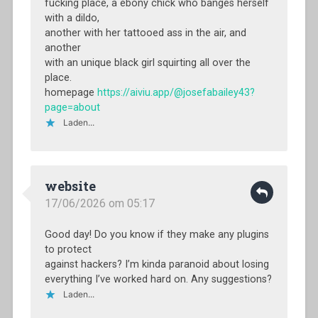
fucking place, a ebony chick who banges herself
with a dildo,
another with her tattooed ass in the air, and
another
with an unique black girl squirting all over the
place.
homepage
https://aiviu.app/@josefabailey43?
page=about
Laden...
website
17/06/2026 om 05:17
Good day! Do you know if they make any plugins
to protect
against hackers? I’m kinda paranoid about losing
everything I’ve worked hard on. Any suggestions?
Laden...