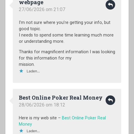
webpage
27/06/2026 om 21:07
I’m not sure where you’re getting your info, but
good topic.
I needs to spend some time learning much more
or understanding more.
Thanks for magnificent information I was looking
for this information for my
mission.
Laden...
Best Online Poker Real Money
28/06/2026 om 18:12
Here is my web site –
Best Online Poker Real
Money
Laden...