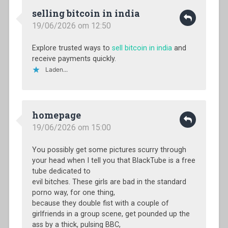
selling bitcoin in india
19/06/2026 om 12:50
Explore trusted ways to
sell bitcoin in india
and
receive payments quickly.
Laden...
homepage
19/06/2026 om 15:00
You possibly get some pictures scurry through
your head when I tell you that BlackTube is a free
tube dedicated to
evil bitches. These girls are bad in the standard
porno way, for one thing,
because they double fist with a couple of
girlfriends in a group scene, get pounded up the
ass by a thick, pulsing BBC,