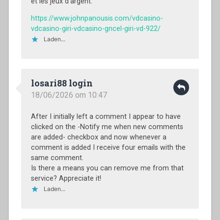
et les jeux d’argent.
https://www.johnpanousis.com/vdcasino-
vdcasino-giri-vdcasino-gncel-giri-vd-922/
Laden...
losari88 login
18/06/2026 om 10:47
After I initially left a comment I appear to have
clicked on the -Notify me when new comments
are added- checkbox and now whenever a
comment is added I receive four emails with the
same comment.
Is there a means you can remove me from that
service? Appreciate it!
Laden...