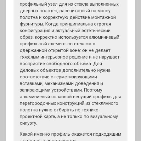
профильный узел для из стекла выполненных
дверных полотен, рассчитанный на массу
полотна и корректную действие монтажной
фурнитуры. Когда принципиальна строгая
конфигурация и актуальный эстетический
образ, корректно используется алюминиевый
профильный элемент со стеклом в
сдержанной открытой зоне: он не делает
тяжёлым интерьерное решение и не нарушает
восприятие свободного объёма. Для
деловых объектов дополнительно нужна
соответствие с герметизирующими
вставками, механизмами доведения и
запирающими устройствами. Поэтому
алюминиевый сплавной несущий профиль для
перегородочных конструкций из стеклянного
полотна нужно отбирать по технико-
проектной карте, а не только по визуальному
силуэту.
Какой именно профиль окажется подходящим
для жилого пространства