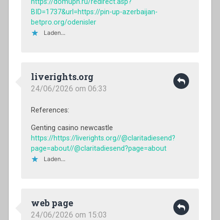
https://domupn.ru/redirect.asp?
BID=1737&url=https://pin-up-azerbaijan-
betpro.org/odenisler
Laden...
liverights.org
24/06/2026 om 06:33
References:
Genting casino newcastle
https://https://liverights.org//@claritadiesend?
page=about//@claritadiesend?page=about
Laden...
web page
24/06/2026 om 15:03